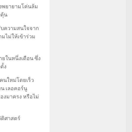
ลังพยายามโค่นล้ม
ุ้น
ด้รับความสนใจจาก
ไม่ให้เข้าร่วม
ในหนึ่งเดือน ซึ่ง
ั้ง
ีคนใหม่โดยเร็ว
ยน เลอคอร์นู
ของมาครง หรือไม่
ัติศาสตร์