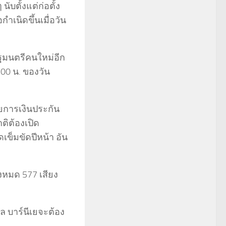
นับตั้งแต่ก่อตั้ง
ำเนิดขึ้นเมื่อวัน
ฐมนตรีคนใหม่อีก
00 น. ของวัน
ยการเงินประกัน
ติต้องเปิด
เข็มขัดปีหน้า อัน
งหมด 577 เสียง
ล บาร์นีเยจะต้อง