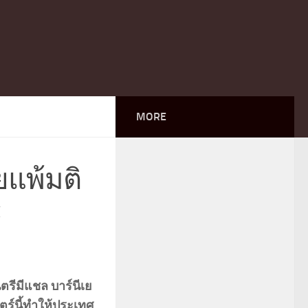
MORE
ยแพ้มติ
์
รีมีแชล บาร์นีเย
ตร์นี้ทำให้ประเทศ