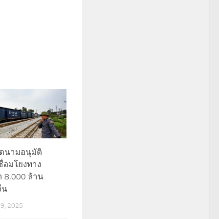
ยดนามอนุมัติ
ื่อมโยงทาง
า 8,000 ล้าน
จีน
9, 2025