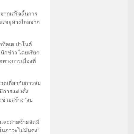
จากเสร็จสิ้นการ
าจะอยู่ห่างไกลจาก
าทิลเด ปาโนต์
นักข่าว โดยเรียก
ตทางการเมืองที่
อวดเกี่ยวกับการล่ม
ีการแต่งตั้ง
่วยสร้าง “งบ
ดและฝ่ายซ้ายจัดมี
ในภาวะไม่มั่นคง”