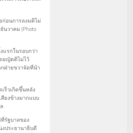
ายก่อนการลงมติไม่
 ธันวาคม (Photo
รั้งแรกในรอบกว่า
ยญัตติไม่ไว้
ากฝ่ายขวาจัดที่นำ
ร็วเกิดขึ้นหลัง
มีเสียงข้างมากแบบ
าล
่ที่รัฐบาลของ
หน่งประธานาธิบดี