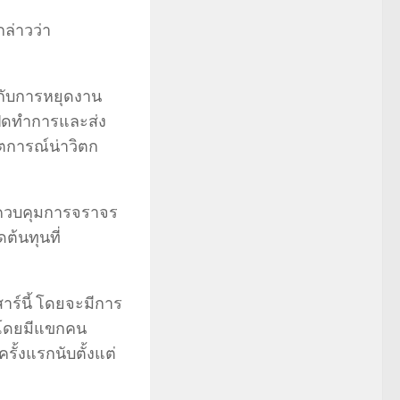
ล่าวว่า
อกับการหยุดงาน
ปิดทำการและส่ง
การณ์น่าวิตก
ี่ควบคุมการจราจร
้นทุนที่
ร์นี้ โดยจะมีการ
2 โดยมีแขกคน
ั้งแรกนับตั้งแต่