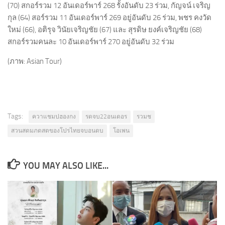
(70) สกอร์รวม 12 อันเดอร์พาร์ 268 รั้งอันดับ 23 ร่วม, กัญจน์ เจริญ
กุล (64) สอร์รวม 11 อันเดอร์พาร์ 269 อยู่อันดับ 26 ร่วม, พชร คงวัด
ใหม่ (66), อติรุจ วินัยเจริญชัย (67) และ สุรดิษ ยงค์เจริญชัย (68)
สกอร์รวมคนละ 10 อันเดอร์พาร์ 270 อยู่อันดับ 32 ร่วม
(ภาพ: Asian Tour)
Tags:
ควาแชมปฮองกง
รดจบ22อนเดอร
รวมช
สวนสดมภดสดของโปรไทยจบอนดบ
โอเพน
YOU MAY ALSO LIKE...