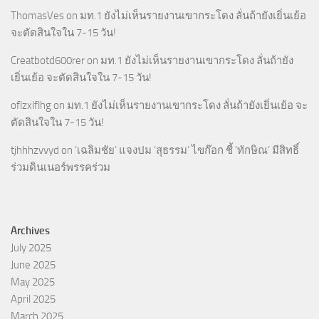
ThomasVes
on
มท.1 ยังไม่เห็นรายงานเขากระโดง ลั่นถ้ายังเยิ่นเย้อ
จะตัดสินใจใน 7-15 วัน!
Creatbotd600rer
on
มท.1 ยังไม่เห็นรายงานเขากระโดง ลั่นถ้ายัง
เยิ่นเย้อ จะตัดสินใจใน 7-15 วัน!
oflzxlflhg
on
มท.1 ยังไม่เห็นรายงานเขากระโดง ลั่นถ้ายังเยิ่นเย้อ จะ
ตัดสินใจใน 7-15 วัน!
tjhhhzvvyd
on
‘เฉลิมชัย’ แจงปม ‘สุธรรม’ ไขก๊อก ชี้ ‘ทักษิณ’ มีสิทธิ์
ร่วมดินเนอร์พรรคร่วม
Archives
July 2025
June 2025
May 2025
April 2025
March 2025