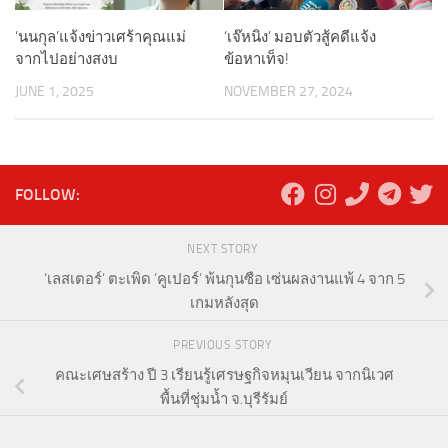
‘นนกุล’แจ้งข่าวเศร้าคุณแม่
‘เจ๊หนิง’ มอบตัวสู้คดีแจ้ง
จากไปอย่างสงบ
ข้อหาเท็จ!
JUNE 1, 2025
NOVEMBER 27, 2024
FOLLOW:
NEXT STORY
‘เลสเตอร์’ ตะเพิด ‘คูเปอร์’ พ้นกุนซือ เซ่นผลงานแพ้ 4 จาก 5
เกมหลังสุด
PREVIOUS STORY
คณะเศษสร้าง ปี 3 เรียนรู้เศรษฐกิจหมุนเวียน จากนิเวศ
พื้นที่ชุ่มน้ำ จ.บุรีรัมย์