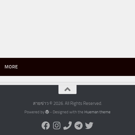
MORE
สายข่าว © 2026. All Rights Reserved.
Powered by
- Designed with the
Hueman theme