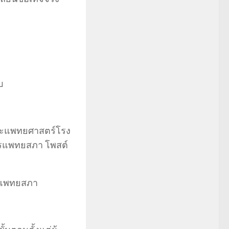
บ
 คณะแพทยศาสตร์โรง
ารแพทยสภา โพสต์
ผิดแพทยสภา