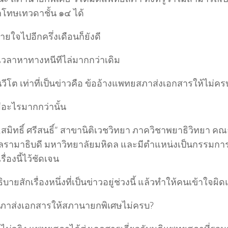
กโทษเทวดาชั้น ๑๔ ได้
ยใจไปอีกครึ่งเดือนก็ยังดี
ีเวลาหาทางหนีทีไล่มากกว่าเดิม
วีโต เท่าที่เป็นข่าวคือ ข้ออ้างแพทยสภาส่งเอกสารให้ไม่คร
ีอะไรมากกว่านั้น
.สมิทธิ์ ศรีสนธิ์” สาขานิติเวชวิทยา ภาควิชาพยาธิวิทยา
รามาธิบดี มหาวิทยาลัยมหิดล และมีตำแหน่งเป็นกรรมก
ื่องนี้ไว้ชัดเจน
บายสักเรื่องหนึ่งที่เป็นข่าวอยู่ช่วงนี้ แล้วทำให้คนเข้าใจ
าส่งเอกสารให้สภานายกพิเศษไม่ครบ?