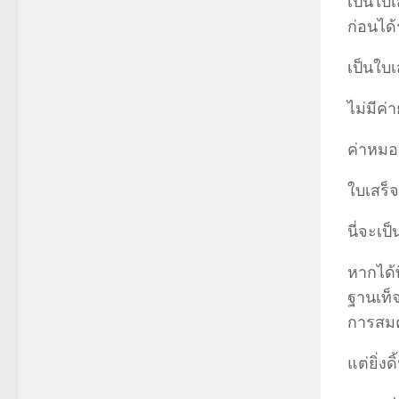
เป็นใบ
ก่อนได
เป็นใบเ
ไม่มีค่
ค่าหมอ
ใบเสร็
นี่จะเป
หากได้
ฐานเท็
การสมคบ
แต่ยิ่งด