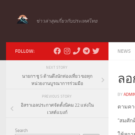
Skip to content
ข่าวล่าสุดเกี่ยวกับประเทศไทย
FOLLOW:
NEWS
NEXT STORY
ลอ
นายกฯ ชู 5 ด้านดึงนักท่องเที่ยว ขอทุก
หน่วยงานบูรณาการร่วมมือ
BY
ADMI
PREVIOUS STORY
อิสราเอลประกาศจัดตั้งนิคม 22 แห่งใน
ตามคา
เวสต์แบงก์
“สมศักดิ
Search
ใช้สถาน