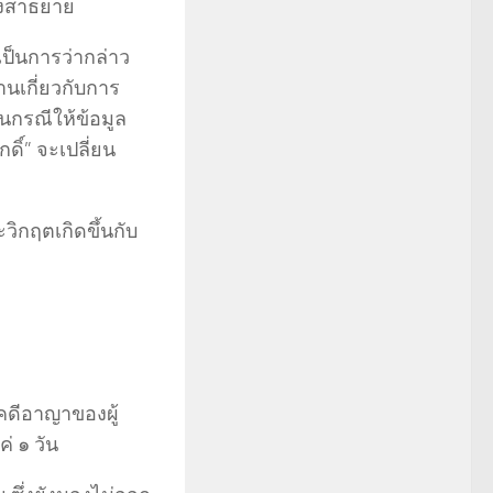
้องสาธยาย
ป็นการว่ากล่าว
นเกี่ยวกับการ
กรณีให้ข้อมูล
ิ์” จะเปลี่ยน
วิกฤตเกิดขึ้นกับ
คดีอาญาของผู้
่ ๑ วัน