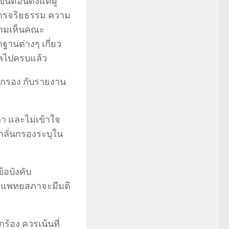
นตอนตั้งแต่ผู้
การจริยธรรม ความ
วามเห็นคณะ
านต่างๆ เกี่ยว
มูลไปครบแล้ว
่นกรอง กับรายงาน
า และไม่เข้าใจ
กลั่นกรองระบุใน
้อบังคับ
ี่แพทยสภาจะมีมติ
ร้อง ควรเน้นที่