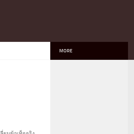
MORE
ี่ยนข้อเท็จจริง