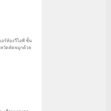
ร์ห้องวีไอพี ชั้น
นหวัดคัดจมูกด้วย