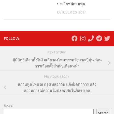
ประโยชน์กลุ่มทุน
OCTOBER 20, 2024
FOLLOW:
NEXT STORY
ผู้มีสิทธิเลือกตั้งในโตเกียวลงโทษพรรครัฐบาลญี่ปุ่น ก่อน
การเลือกตั้งสำคัญเดือนหน้า
PREVIOUS STORY
สถานทูตไทย ณ กรุงเทลอาวีฟ แจ้งปิดทำการ หลัง
สถานการณ์ความไม่ปลอดภัยในอิสราเอล
Search
Search