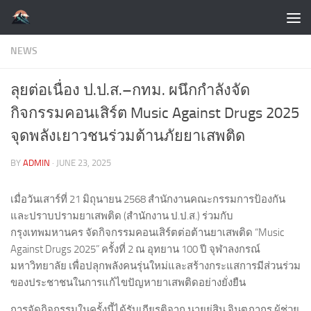
Skip to content
NEWS
ลุยต่อเนื่อง ป.ป.ส.–กทม. ผนึกกำลังจัด
กิจกรรมคอนเสิร์ต Music Against Drugs 2025
จุดพลังเยาวชนร่วมต้านภัยยาเสพติด
BY
ADMIN
·
JUNE 23, 2025
เมื่อวันเสาร์ที่ 21 มิถุนายน 2568 สำนักงานคณะกรรมการป้องกัน
และปราบปรามยาเสพติด (สำนักงาน ป.ป.ส.) ร่วมกับ
กรุงเทพมหานคร จัดกิจกรรมคอนเสิร์ตต่อต้านยาเสพติด “Music
Against Drugs 2025” ครั้งที่ 2 ณ อุทยาน 100 ปี จุฬาลงกรณ์
มหาวิทยาลัย เพื่อปลุกพลังคนรุ่นใหม่และสร้างกระแสการมีส่วนร่วม
ของประชาชนในการแก้ไขปัญหายาเสพติดอย่างยั่งยืน
การจัดกิจกรรมในครั้งนี้ได้รับเกียรติจาก นายยู่สิน จินตภากร ผู้ช่วย