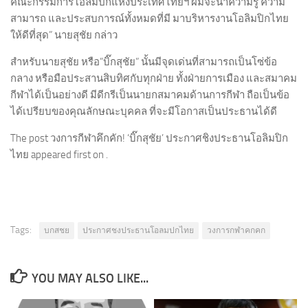
คณะกรรมการโอลิมปิกแห่งประเทศไทยฯ ผมจะนำความรู้ ความ
สามารถ และประสบการณ์ทั้งหมดที่มี มาบริหารงานโอลิมปิกไทย
ให้ดีที่สุด” นายสุชัย กล่าว
สำหรับนายสุชัย หรือ”บิ๊กสุชัย” นั้นมีจุดเด่นที่สามารถเป็นโซ่ข้อ
กลาง หรือมือประสานสิบทิศกับทุกฝ่าย ทั้งฝ่ายการเมือง และสมาคม
กีฬาได้เป็นอย่างดี มีดีกรีเป็นนายกสมาคมด้านการกีฬา ถือเป็นข้อ
ได้เปรียบของคุณลักษณะบุคคล ที่จะมีโอกาสเป็นประธานได้ดี
The post วงการกีฬาคึกคัก! ‘บิ๊กสุชัย’ ประกาศชิงประธานโอลิมปิก
ไทย appeared first on .
Tags:
บกสชย
ประกาศชงประธานโอลมปกไทย
วงการกฬาคกคก
YOU MAY ALSO LIKE...