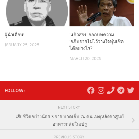
ผู้นำเถื่อน!
‘แก้วสรร’ ออกบทความ
‘อภิปรายไม่ไว้วางใจหุ่นเชิด
JANUARY 25, 2025
ได้อย่างไร?’
MARCH 20, 2025
FOLLOW:
NEXT STORY
เสียชีวิตอย่างน้อย 3 ราย บาดเจ็บ 74 คน เหตุหลังคาศูนย์
อาหารถล่มในเปรู
PREVIOUS STORY