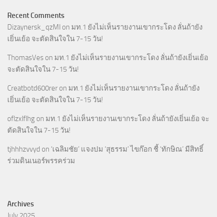
Recent Comments
Dizaynersk_qzMl
on
มท.1 ยังไม่เห็นรายงานเขากระโดง ลั่นถ้ายัง
เยิ่นเย้อ จะตัดสินใจใน 7-15 วัน!
ThomasVes
on
มท.1 ยังไม่เห็นรายงานเขากระโดง ลั่นถ้ายังเยิ่นเย้อ
จะตัดสินใจใน 7-15 วัน!
Creatbotd600rer
on
มท.1 ยังไม่เห็นรายงานเขากระโดง ลั่นถ้ายัง
เยิ่นเย้อ จะตัดสินใจใน 7-15 วัน!
oflzxlflhg
on
มท.1 ยังไม่เห็นรายงานเขากระโดง ลั่นถ้ายังเยิ่นเย้อ จะ
ตัดสินใจใน 7-15 วัน!
tjhhhzvvyd
on
‘เฉลิมชัย’ แจงปม ‘สุธรรม’ ไขก๊อก ชี้ ‘ทักษิณ’ มีสิทธิ์
ร่วมดินเนอร์พรรคร่วม
Archives
July 2025