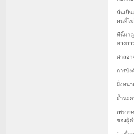
นั่นเป็
คนที่ไม
ทีนี้ม
ทางการ
ศาลอาจ
การบัง
ฝั่งทน
ย้ำนะคร
เพราะศ
ของผู้