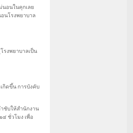
งไม่นอนในคุกเลย
ลานอนโรงพยาบาล
ยู่โรงพยาบาลเป็น
เกิดขึ้น การบังคับ
กำชับให้สำนักงาน
๔ ชั่วโมง เพื่อ