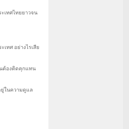
ในประเทศไทยยาวจน
ะเทศ อย่างไรเสีย
ื่นต้องติดคุกแทน
งอยู่ในความดูแล