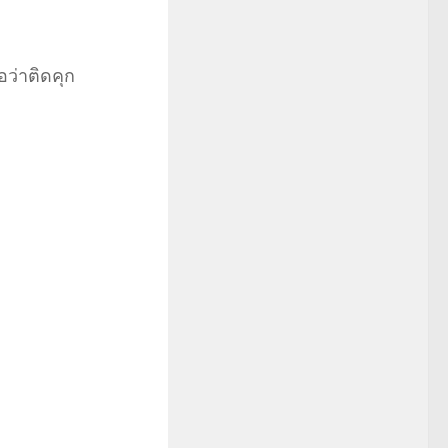
อว่าติดคุก