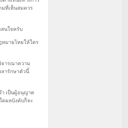
ดำรงตำแหน่งทางการ
มที่เห็นสมควร
่าสนใจครับ
 กฎหมายไทยให้ใคร
ธีพิจารณาความ
ลารักษาตัวนี้
 เป็นผู้อนุญาต
บใดผลบังคับก็จะ