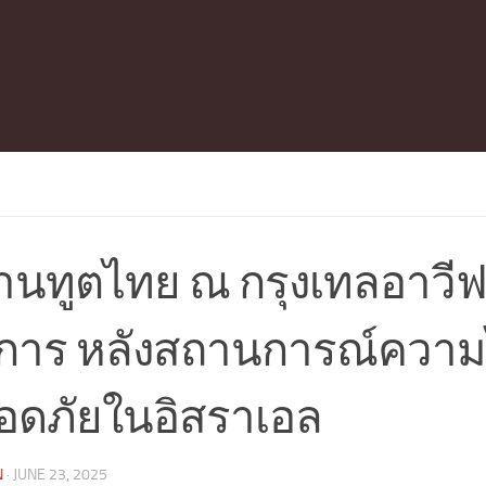
นทูตไทย ณ กรุงเทลอาวีฟ 
การ หลังสถานการณ์ความ
อดภัยในอิสราเอล
N
·
JUNE 23, 2025