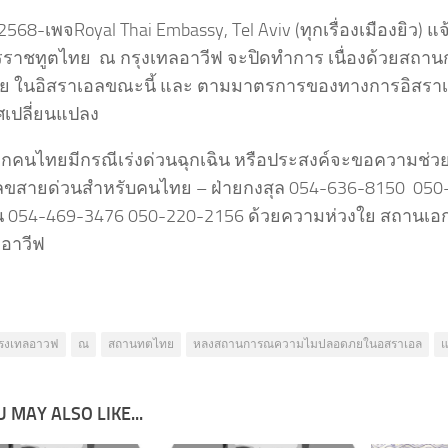
.2568-เพจRoyal Thai Embassy, Tel Aviv (ทุกเรื่องเมืองยิว) แ
รราชทูตไทย ณ กรุงเทลอาวีฟ จะปิดทำการ เนื่องด้วยสถา
ย ในอิสราเอลขณะนี้ และ ตามมาตรการของทางการอิสราเ
เปลี่ยนแปลง
้ หากคนไทยมีกรณีเร่งด่วนฉุกเฉิน หรือประสงค์จะขอความช่ว
ขสายด่วนสำหรับคนไทย – ฝ่ายกงสุล 054-636-8150 050-
 054-469-3476 050-220-2156 ด้วยความห่วงใย สถานเอ
ลอาวีฟ
รงเทลอาวฟ
ณ
สถานทตไทย
หลงสถานการณความไมปลอดภยในอสราเอล
 MAY ALSO LIKE...