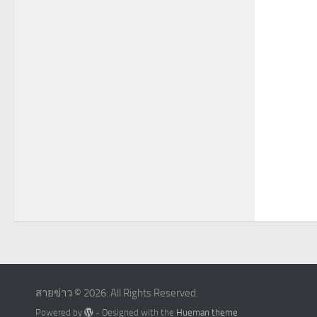
สายข่าว © 2026. All Rights Reserved.
Powered by
- Designed with the
Hueman theme