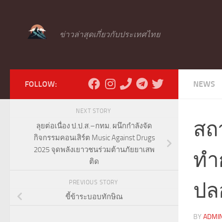
Skip to content
ข่าวล่าสุดเกี่ยวกับประเทศไทย
FOLLOW:
NEWS
NEXT STORY
สถา
ลุยต่อเนื่อง ป.ป.ส.–กทม. ผนึกกำลังจัด
กิจกรรมคอนเสิร์ต Music Against Drugs
2025 จุดพลังเยาวชนร่วมต้านภัยยาเสพ
ทำ
ติด
ปล
PREVIOUS STORY
ขี้ข้าระบอบทักษิณ
BY
ADMI