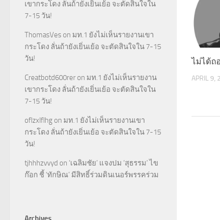
เขากระโดง ลั่นถ้ายังเยิ่นเย้อ จะตัดสินใจใน
7-15 วัน!
ThomasVes
on
มท.1 ยังไม่เห็นรายงานเขา
กระโดง ลั่นถ้ายังเยิ่นเย้อ จะตัดสินใจใน 7-15
วัน!
ไม่ได้ถ
Creatbotd600rer
on
มท.1 ยังไม่เห็นรายงาน
APRIL 9,
เขากระโดง ลั่นถ้ายังเยิ่นเย้อ จะตัดสินใจใน
7-15 วัน!
oflzxlflhg
on
มท.1 ยังไม่เห็นรายงานเขา
กระโดง ลั่นถ้ายังเยิ่นเย้อ จะตัดสินใจใน 7-15
วัน!
tjhhhzvvyd
on
‘เฉลิมชัย’ แจงปม ‘สุธรรม’ ไข
ก๊อก ชี้ ‘ทักษิณ’ มีสิทธิ์ร่วมดินเนอร์พรรคร่วม
Archives