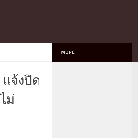
MORE
แจ้งปิด
ไม่