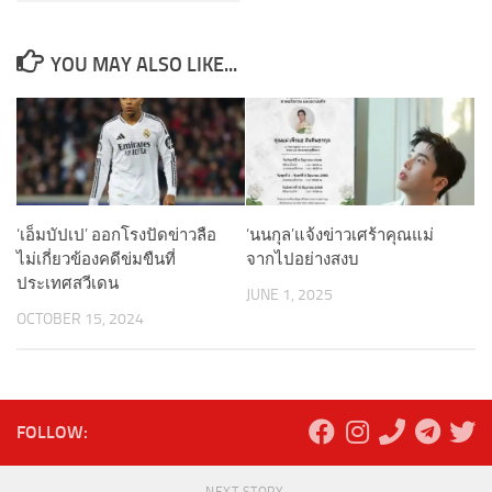
YOU MAY ALSO LIKE...
‘เอ็มบัปเป’ ออกโรงปัดข่าวลือ
‘นนกุล’แจ้งข่าวเศร้าคุณแม่
ไม่เกี่ยวข้องคดีข่มขืนที่
จากไปอย่างสงบ
ประเทศสวีเดน
JUNE 1, 2025
OCTOBER 15, 2024
FOLLOW: