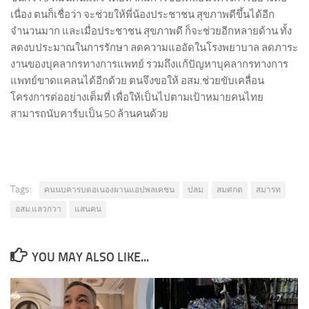
เนื่อง ตนก็เชื่อว่า จะช่วยให้พี่น้องประชาชน สุขภาพดีขึ้นได้อีก
จำนวนมาก และเมื่อประชาชน สุขภาพดี ก็จะช่วยอีกหลายด้าน ทั้ง
ลดงบประมาณในการรักษา ลดความแออัดในโรงพยาบาล ลดภาระ
งานของบุคลากรทางการแพทย์ รวมถึงแก้ปัญหาบุคลากรทางการ
แพทย์ขาดแคลนได้อีกด้วย ตนจึงขอให้ อสม.ช่วยขับเคลื่อน
โครงการต่ออย่างเต็มที่ เพื่อให้เป็นไปตามเป้าหมายคนไทย
สามารถนับคาร์บเป็น 50 ล้านคนด้วย
Tags:
คนนบคารบตอเนองผานแอปพลเคชน
ปลม
สมศกด
สมารท
อสม.แลวกวา
แสนคน
YOU MAY ALSO LIKE...