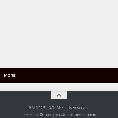
MORE
สายข่าว © 2026. All Rights Reserved.
Powered by
- Designed with the
Hueman theme