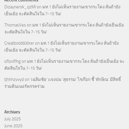
Dizaynersk_qzMl
on
มท.1 ยังไม่เห็นรายงานเขากระโดง ลั่นถ้ายัง
เยิ่นเย้อ จะตัดสินใจใน 7-15 วัน!
ThomasVes
on
มท.1 ยังไม่เห็นรายงานเขากระโดง ลั่นถ้ายังเยิ่นเย้อ
จะตัดสินใจใน 7-15 วัน!
Creatbotd600rer
on
มท.1 ยังไม่เห็นรายงานเขากระโดง ลั่นถ้ายัง
เยิ่นเย้อ จะตัดสินใจใน 7-15 วัน!
oflzxlflhg
on
มท.1 ยังไม่เห็นรายงานเขากระโดง ลั่นถ้ายังเยิ่นเย้อ จะ
ตัดสินใจใน 7-15 วัน!
tjhhhzvvyd
on
‘เฉลิมชัย’ แจงปม ‘สุธรรม’ ไขก๊อก ชี้ ‘ทักษิณ’ มีสิทธิ์
ร่วมดินเนอร์พรรคร่วม
Archives
July 2025
June 2025