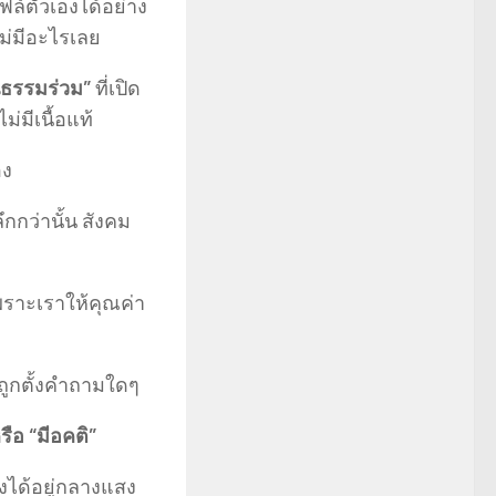
ไฟล์ตัวเองได้อย่าง
ไม่มีอะไรเลย
นธรรมร่วม”
ที่เปิด
่มีเนื้อแท้
อง
กกว่านั้น สังคม
ราะเราให้คุณค่า
งถูกตั้งคำถามใดๆ
ือ “มีอคติ”
ังได้อยู่กลางแสง