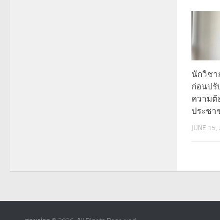
นักวิช
ก่อนปรับ
ความต้
ประชาชน
JUNE 15,