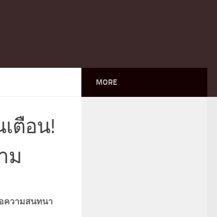
MORE
นเตือน!
งาม
ข้อความสนทนา