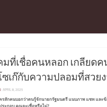
คมที่เชื่อคนหลอก เกลียดค
โซเก๊กับความปลอมที่สวย
N
·
APRIL 8, 2025
ครสักคนบอกว่าตนรู้จักนายกรัฐมนตรี แนบภาพ แชท และ
ประกอบ คุณจะเชื่อหรือไม่?