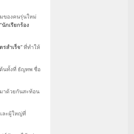
มของคนรุ่นใหม่
“นักเรียกร้อง
ูตรสำเร็จ”
ที่ทำให้
นทั้งที่ ธัญทพ ชื่อ
ตมาด้วยกันสะท้อน
ละผู้ใหญ่ที่