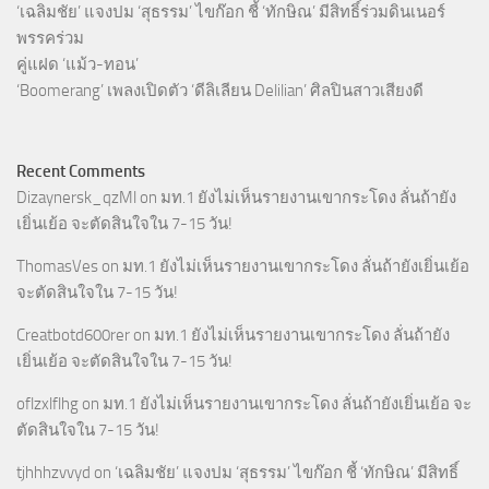
‘เฉลิมชัย’ แจงปม ‘สุธรรม’ ไขก๊อก ชี้ ‘ทักษิณ’ มีสิทธิ์ร่วมดินเนอร์
พรรคร่วม
คู่แฝด ‘แม้ว-ทอน’
‘Boomerang’ เพลงเปิดตัว ‘ดีลิเลียน Delilian’ ศิลปินสาวเสียงดี
Recent Comments
Dizaynersk_qzMl
on
มท.1 ยังไม่เห็นรายงานเขากระโดง ลั่นถ้ายัง
เยิ่นเย้อ จะตัดสินใจใน 7-15 วัน!
ThomasVes
on
มท.1 ยังไม่เห็นรายงานเขากระโดง ลั่นถ้ายังเยิ่นเย้อ
จะตัดสินใจใน 7-15 วัน!
Creatbotd600rer
on
มท.1 ยังไม่เห็นรายงานเขากระโดง ลั่นถ้ายัง
เยิ่นเย้อ จะตัดสินใจใน 7-15 วัน!
oflzxlflhg
on
มท.1 ยังไม่เห็นรายงานเขากระโดง ลั่นถ้ายังเยิ่นเย้อ จะ
ตัดสินใจใน 7-15 วัน!
tjhhhzvvyd
on
‘เฉลิมชัย’ แจงปม ‘สุธรรม’ ไขก๊อก ชี้ ‘ทักษิณ’ มีสิทธิ์