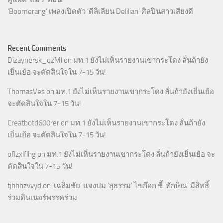
‘Boomerang’ เพลงเปิดตัว ‘ดีลิเลียน Delilian’ ศิลปินสาวเสียงดี
Recent Comments
Dizaynersk_qzMl
on
มท.1 ยังไม่เห็นรายงานเขากระโดง ลั่นถ้ายัง
เยิ่นเย้อ จะตัดสินใจใน 7-15 วัน!
ThomasVes
on
มท.1 ยังไม่เห็นรายงานเขากระโดง ลั่นถ้ายังเยิ่นเย้อ
จะตัดสินใจใน 7-15 วัน!
Creatbotd600rer
on
มท.1 ยังไม่เห็นรายงานเขากระโดง ลั่นถ้ายัง
เยิ่นเย้อ จะตัดสินใจใน 7-15 วัน!
oflzxlflhg
on
มท.1 ยังไม่เห็นรายงานเขากระโดง ลั่นถ้ายังเยิ่นเย้อ จะ
ตัดสินใจใน 7-15 วัน!
tjhhhzvvyd
on
‘เฉลิมชัย’ แจงปม ‘สุธรรม’ ไขก๊อก ชี้ ‘ทักษิณ’ มีสิทธิ์
ร่วมดินเนอร์พรรคร่วม