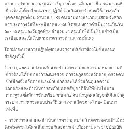
จากการประสานงานระหว่าง รัฐบาลไทย-เมียนมา-จีน หน่วยงานที่
เกี่ยวข้องได้หารือแนวทางปฏิบัติร่วมกันและกำหนดให้การส่งตัว
บุคคลสัญชาติจีน จำนวน 1,439 คน ผ่านทางอำเภอแม่สอด จังหวัด
ตาก ระหว่างวันที่ 6-9 มีนาคม 2568 โดยแบ่งการดำเนินงานเป็นวัน
ละ 456 คน และวันสุดท้าย จำนวน 71 คน เพื่อให้เป็นไปอย่างเป็น
ระเบียบและเป็นไปตามมาตรการด้านความมั่นคง
โดยมีกระบวนการปฏิบัติของหน่วยงานที่เกี่ยวข้องในขั้นตอนที่
สำคัญ ดังนี้
1. การดูแลความปลอดภัยและอำนวยความสะดวกจากหน่วยงานที่
เกี่ยวข้อง ได้แก่ กองกำลังนเรศวร, ตำรวจภูธรจังหวัดตาก, ตรวจคน
เข้าเมืองจังหวัดตาก และฝ่ายปกครอง ได้ร่วมกันดูแลความ
ปลอดภัยและดำเนินการส่งตัวบุคคลสัญชาติจีนให้เป็นไปตาม
มาตรฐาน ซึ่งมีการจัดเตรียมรถบัส 12 คัน นำบุคคลสัญชาติจีนเข้าสู่
กระบวนการตรวจสอบประวัติ ณ สะพานมิตรภาพไทย-เมียนมา
แห่งที่ 2
2. การตรวจสอบและดำเนินการทางกฎหมาย โดยตรวจคนเข้าเมือง
จังหวัดตาก ได้ดำเนินการปฏิเสธการเข้าเมืองตามพระราชบัญญัติ