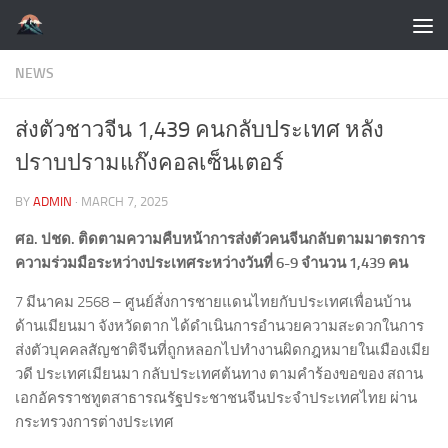
Skip to content
NEWS
ส่งตัวชาวจีน 1,439 คนกลับประเทศ หลัง
ปราบปรามแก๊งคอลเซ็นเตอร์
BY
ADMIN
·
MARCH 7, 2025
ศอ. ปชด. ติดตามความคืบหน้าการส่งตัวคนจีนกลับตามมาตรการ
ความร่วมมือระหว่างประเทศระหว่างวันที่ 6-9 จำนวน 1,439 คน
7 มีนาคม 2568 – ศูนย์สั่งการชายแดนไทยกับประเทศเพื่อนบ้าน
ด้านเมียนมา จังหวัดตาก ได้ดำเนินการอำนวยความสะดวกในการ
ส่งตัวบุคคลสัญชาติจีนที่ถูกหลอกไปทำงานผิดกฎหมายในเมืองเมีย
วดี ประเทศเมียนมา กลับประเทศต้นทาง ตามคำร้องขอของ สถาน
เอกอัครราชทูตสาธารณรัฐประชาชนจีนประจำประเทศไทย ผ่าน
กระทรวงการต่างประเทศ