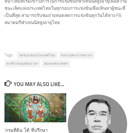
หน้าใหม่ที่เริ่มเข้าวงการในการแข่งขันกีฬาเทนนิสสูงอายุเพื่อความ
ชนะเลิศแห่งประเทศไทยในทุกรอบการแข่งขันเพื่อเฟ้นหาผู้ชนะที่
เป็นที่สุด สามารถรับชมถ่ายทอดสดการแข่งขันทุกวันได้ทาง FB:
สมาคมกีฬาเทนนิสสูงอายุไทย
Tags:
จดชงแชมปประเทศไทย
ชงถวยพระราชทานฯ
ส.กฬาเทนนสสงอายฯ
สมเดจพระเทพฯ
YOU MAY ALSO LIKE...
‘กรมที่ดิน’ โต้ ‘ที่ปรึกษา