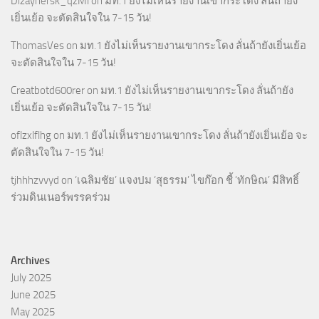
Dizaynersk_qzMl
on
มท.1 ยังไม่เห็นรายงานเขากระโดง ลั่นถ้ายัง
เยิ่นเย้อ จะตัดสินใจใน 7-15 วัน!
ThomasVes
on
มท.1 ยังไม่เห็นรายงานเขากระโดง ลั่นถ้ายังเยิ่นเย้อ
จะตัดสินใจใน 7-15 วัน!
Creatbotd600rer
on
มท.1 ยังไม่เห็นรายงานเขากระโดง ลั่นถ้ายัง
เยิ่นเย้อ จะตัดสินใจใน 7-15 วัน!
oflzxlflhg
on
มท.1 ยังไม่เห็นรายงานเขากระโดง ลั่นถ้ายังเยิ่นเย้อ จะ
ตัดสินใจใน 7-15 วัน!
tjhhhzvvyd
on
‘เฉลิมชัย’ แจงปม ‘สุธรรม’ ไขก๊อก ชี้ ‘ทักษิณ’ มีสิทธิ์
ร่วมดินเนอร์พรรคร่วม
Archives
July 2025
June 2025
May 2025