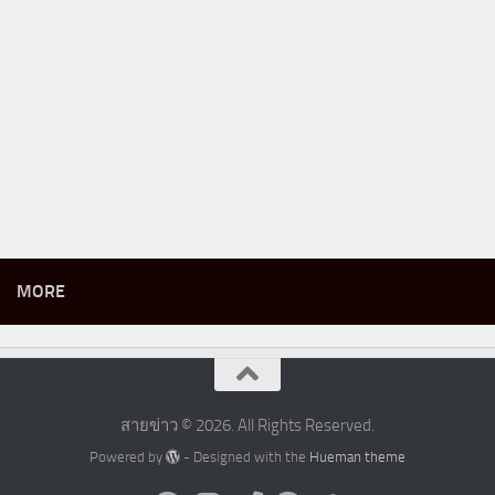
MORE
สายข่าว © 2026. All Rights Reserved.
Powered by
- Designed with the
Hueman theme