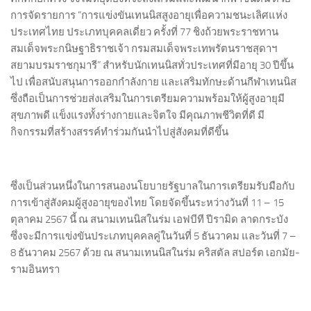
การจัดรายการ “การแข่งขันเทนนิสสูงอายุเพื่อความชนะเลิศแห่ง
ประเทศไทย ประเภทบุคคลเดี่ยว ครั้งที่ 77 ชิงถ้วยพระราชทาน
สมเด็จพระกนิษฐาธิราชเจ้า กรมสมเด็จพระเทพรัตนราชสุดาฯ
สยามบรมราชกุมารี” สำหรับนักเทนนิสทั่วประเทศที่มีอายุ 30 ปีขึ้น
ไป เพื่อสนับสนุนการออกกำลังกาย และเสริมทักษะด้านกีฬาเทนนิส
ซึ่งถือเป็นการช่วยส่งเสริมในการเตรียมความพร้อมให้ผู้สูงอายุมี
สุขภาพดี แข็งแรงทั้งร่างกายและจิตใจ มีคุณภาพชีวิตที่ดี มี
กิจกรรมที่สร้างสรรค์ทำร่วมกันนำไปสู่สังคมที่ดีขึ้น
ซึ่งเป็นส่วนหนึ่งในการสนองนโยบายรัฐบาลในการเตรียมรับมือกับ
การเข้าสู่สังคมผู้สูงอายุของไทย โดยจัดขึ้นระหว่างวันที่ 11 – 15
ตุลาคม 2567 นี้ ณ สนามเทนนิสในร่ม เอฟบีที ปีรามิด ลาดกระบัง
ซึ่งจะมีการแข่งขันประเภทบุคคลคู่ในวันที่ 5 ธันวาคม และวันที่ 7 –
8 ธันวาคม 2567 ด้วย ณ สนามเทนนิสในร่ม คริสตัล สปอร์ต เอกมัย-
รามอินทรา