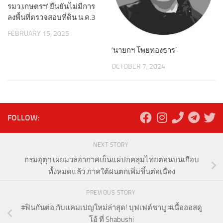
รมว.เกษตรฯ’ ยืนยันไม่มีการ
ลงพื้นที่ตรวจสอบที่ดิน น.ค.3
FEBRUARY 15, 2025
‘นายกฯ โพยทองธาร’
OCTOBER 7, 2024
FOLLOW:
NEXT STORY
กรมอุตุฯ เผยมวลอากาศเย็นแผ่ปกคลุมไทยตอนบนเกือบ
ทั้งหมดแล้ว ภาคใต้ฝนตกเพิ่มขึ้นต่อเนื่อง
PREVIOUS STORY
#ฟินกันต่อ กับแคมเปญใหม่ล่าสุด! บุฟเฟต์ชาบู #เนื้อออสดู
โอ้ ที่ Shabushi