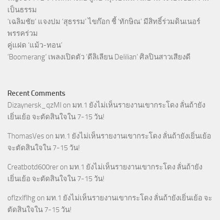
เป็นธรรม
‘เฉลิมชัย’ แจงปม ‘สุธรรม’ ไขก๊อก ชี้ ‘ทักษิณ’ มีสิทธิ์ร่วมดินเนอร์
พรรคร่วม
คู่แฝด ‘แม้ว-ทอน’
‘Boomerang’ เพลงเปิดตัว ‘ดีลิเลียน Delilian’ ศิลปินสาวเสียงดี
Recent Comments
Dizaynersk_qzMl
on
มท.1 ยังไม่เห็นรายงานเขากระโดง ลั่นถ้ายัง
เยิ่นเย้อ จะตัดสินใจใน 7-15 วัน!
ThomasVes
on
มท.1 ยังไม่เห็นรายงานเขากระโดง ลั่นถ้ายังเยิ่นเย้อ
จะตัดสินใจใน 7-15 วัน!
Creatbotd600rer
on
มท.1 ยังไม่เห็นรายงานเขากระโดง ลั่นถ้ายัง
เยิ่นเย้อ จะตัดสินใจใน 7-15 วัน!
oflzxlflhg
on
มท.1 ยังไม่เห็นรายงานเขากระโดง ลั่นถ้ายังเยิ่นเย้อ จะ
ตัดสินใจใน 7-15 วัน!