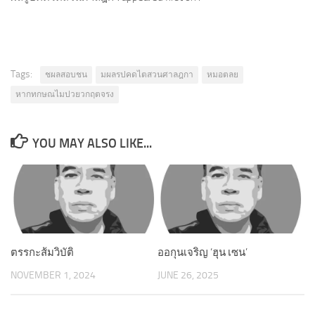
Tags:
ชผลสอบชน
มผลรปคดไตสวนศาลฎกา
หมอตลย
หากทกษณไมปวยวกฤตจรง
YOU MAY ALSO LIKE...
ตรรกะส้มวิบัติ
ออกุนเจริญ ‘ฮุน เซน’
NOVEMBER 1, 2024
JUNE 26, 2025