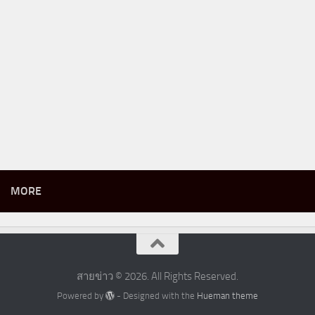
MORE
สายข่าว © 2026. All Rights Reserved.
Powered by
- Designed with the
Hueman theme