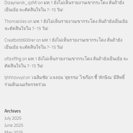
Dizaynersk_qzMl
on
มท.1 ยังไม่เห็นรายงานเขากระโดง ลั่นถ้ายัง
เยิ่นเย้อ จะตัดสินใจใน 7-15 วัน!
ThomasVes
on
มท.1 ยังไม่เห็นรายงานเขากระโดง ลั่นถ้ายังเยิ่นเย้อ
จะตัดสินใจใน 7-15 วัน!
Creatbotd600rer
on
มท.1 ยังไม่เห็นรายงานเขากระโดง ลั่นถ้ายัง
เยิ่นเย้อ จะตัดสินใจใน 7-15 วัน!
oflzxlflhg
on
มท.1 ยังไม่เห็นรายงานเขากระโดง ลั่นถ้ายังเยิ่นเย้อ จะ
ตัดสินใจใน 7-15 วัน!
tjhhhzvvyd
on
‘เฉลิมชัย’ แจงปม ‘สุธรรม’ ไขก๊อก ชี้ ‘ทักษิณ’ มีสิทธิ์
ร่วมดินเนอร์พรรคร่วม
Archives
July 2025
June 2025
May 2025