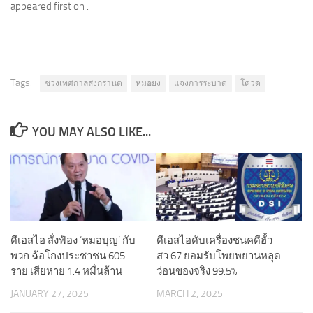
appeared first on .
Tags:
ชวงเทศกาลสงกรานต
หมอยง
แจงการระบาด
โควด
YOU MAY ALSO LIKE...
ดีเอสไอ สั่งฟ้อง ‘หมอบุญ’ กับ
ดีเอสไอดับเครื่องชนคดีฮั้ว
พวก ฉ้อโกงประชาชน 605
สว.67 ยอมรับโพยพยานหลุด
ราย เสียหาย 1.4 หมื่นล้าน
ว่อนของจริง 99.5%
JANUARY 27, 2025
MARCH 2, 2025