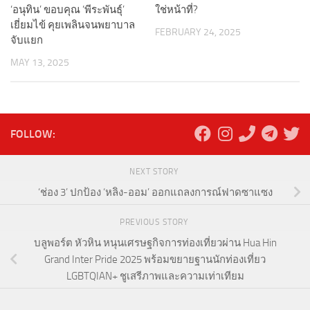
‘อนุทิน’ ขอบคุณ ‘พีระพันธุ์’
ใช่หน้าที่?
เยี่ยมไข้ คุยเพลินจนพยาบาล
FEBRUARY 24, 2025
จับแยก
MAY 13, 2025
FOLLOW:
NEXT STORY
‘ช่อง 3’ ปกป้อง ‘หลิง-ออม’ ออกแถลงการณ์ฟาดซาแซง
PREVIOUS STORY
บลูพอร์ต หัวหิน หนุนเศรษฐกิจการท่องเที่ยวผ่าน Hua Hin
Grand Inter Pride 2025 พร้อมขยายฐานนักท่องเที่ยว
LGBTQIAN+ ชูเสรีภาพและความเท่าเทียม