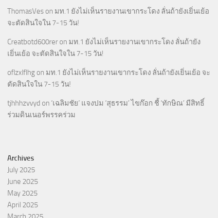
ThomasVes
on
มท.1 ยังไม่เห็นรายงานเขากระโดง ลั่นถ้ายังเยิ่นเย้อ
จะตัดสินใจใน 7-15 วัน!
Creatbotd600rer
on
มท.1 ยังไม่เห็นรายงานเขากระโดง ลั่นถ้ายัง
เยิ่นเย้อ จะตัดสินใจใน 7-15 วัน!
oflzxlflhg
on
มท.1 ยังไม่เห็นรายงานเขากระโดง ลั่นถ้ายังเยิ่นเย้อ จะ
ตัดสินใจใน 7-15 วัน!
tjhhhzvvyd
on
‘เฉลิมชัย’ แจงปม ‘สุธรรม’ ไขก๊อก ชี้ ‘ทักษิณ’ มีสิทธิ์
ร่วมดินเนอร์พรรคร่วม
Archives
July 2025
June 2025
May 2025
April 2025
March 2025