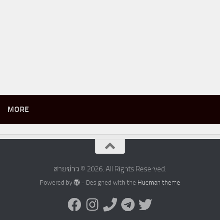
MORE
สายข่าว © 2026. All Rights Reserved.
Powered by
- Designed with the
Hueman theme