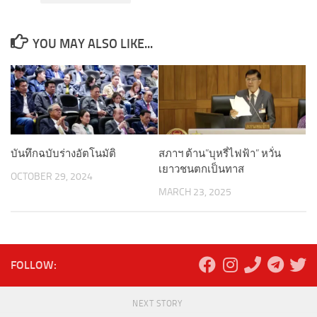
YOU MAY ALSO LIKE...
บันทึกฉบับร่างอัตโนมัติ
สภาฯ ต้าน”บุหรี่ไฟฟ้า” หวั่น
เยาวชนตกเป็นทาส
OCTOBER 29, 2024
MARCH 23, 2025
FOLLOW:
NEXT STORY