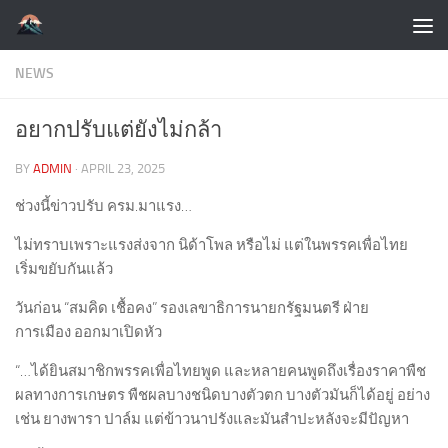
Skip to content
NEWS
อยากปรับแต่ยังไม่กล้า
BY
ADMIN
·
APRIL 23, 2025
ช่วงนี้ข่าวปรับ ครม.มาแรง…
ไม่ทราบเพราะแรงส่งจาก นิด้าโพล หรือไม่ แต่ในพรรคเพื่อไทย
เริ่มขยับกันแล้ว
วันก่อน “สมคิด เชื้อคง” รองเลขาธิการนายกรัฐมนตรี ฝ่าย
การเมือง ออกมาเปิดหัว
“…ได้ยินสมาชิกพรรคเพื่อไทยพูด และหลายคนพูดถึงเรื่องราคาพืช
ผลทางการเกษตร พืชผลบางชนิดบางตัวตก บางตัวมันก็ได้อยู่ อย่าง
เช่น ยางพารา ปาล์ม แต่ข้าวนาปรังและมันสำปะหลังจะมีปัญหา