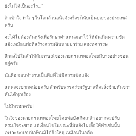
ยังไม่ได้เป็นอะไร…”
ถ้าเข้าใจว่าใดๆ ในโลกล้วนอนิจจังจริงๆ ก็นับเป็นบุญของประเทศ
ครับ
จะได้ไม่ต้องดันทุรังเพื่อรักษาตำแหน่งเอาไว้ ให้มันเกิดความขัด
แย้งเหมือนพ่อที่สร้างความฉิบหายมาร่วม สองทศวรรษ
ลึกลงไปในคำให้สัมภาษณ์ของนายกฯ แพทองโพยมีบางอย่างซ่อน
อยู่ครับ
นั่นคือ ชอบทำงานเป็นทีมที่ไม่มีความขัดแย้ง
แต่คงจะยากหน่อยครับ สำหรับพรรคร่วมรัฐบาลที่จะสั่งซ้ายหันขวา
หันได้ทุกเรื่อง
ไม่มีหรอกครับ!
ในใจของนายกฯ แพทองโพยโดยพ่อบังเกิดเกล้า อยากจะปรับ
ครม.ใจจะขาด แต่เงื่อนไขในขณะนี้มันยังไม่เอื้อให้ทำเช่นนั้น
เพราะระบอบทักษิณมิได้ยิ่งใหญ่เหมือนในอดีต