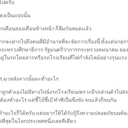
ไปครับ
ก็คงเป็นแบบนั้น
ีกเดือนสองเดือนข้างหน้า ก็ลืมกันหมดแล้ว
ากจะฝากไปถึงคนที่มีอำนาจที่จะจัดการเรื่องนี้ ตั้งแต่นายก
กระทรวงศึกษาธิการ รัฐมนตรีว่าการกระทรวงคมนาคม ลองน
ยู่ในรถโดยสารหรือรถโรงเรียนที่ไฟกำลังไหม้อย่างรุนแรง ส
ดๆ มาหลังจากนั้นจะทำอะไร
่าลูกตัวเองไม่มีทางไปนั่งรถโรงเรียนเพราะมีรถส่วนตัวไปส่งท
่ต้องทำอะไร แค่ชี้โบ๊ชี้เบ๊ ทำทีเป็นขึงขัง จบแล้วก็จบกัน
งทำอะไรก็ได้ครับ แต่อยากให้ได้รับรู้ถึงความปลอดภัยบน
ย่ที่สุดในโลกประเทศหนึ่งเลยทีเดียว