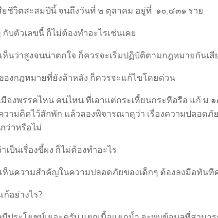
เสียชีวิตสะสมปีนี้ จนถึงวันที่ ๒ ตุลาคม อยู่ที่ ๑๐,๔๓๑ ราย
 กับตัวเลขนี้ ก็ไม่ต้องทำอะไรเช่นเคย
ห็นว่าสูงจนน่าตกใจ ก็ควรจะเริ่มปฏิบัติตามกฎหมายกันเสีย
ของกฎหมายที่ยังล้าหลัง ก็ควรจะแก้ไขโดยด่วน
เมืองพรรคไหน คนไหน ที่เอาแต่กระเหี้ยนกระหือรือ แก้ ม.
ความคิดไว้สักพัก แล้วลองพิจารณาดูว่า เรื่องความปลอดภั
นกว่าหรือไม่
ว่าเป็นเรื่องขี้ผง ก็ไม่ต้องทำอะไร
เห็นความสำคัญในความปลอดภัยของเด็กๆ ต้องลงมือทันทีค
แก้อย่างไร?
ลมีประโยชน์เยอะครับ แยกเนื้อแยกน้ำ จะพบข้อมูลที่สามาร