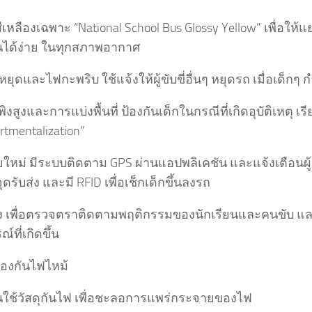
สีเหลืองเฉพาะ “National School Bus Glossy Yellow” เพื่อให
นได้ง่าย ในทุกสภาพอากาศ
ยุดและไฟกะพริบ ใช้แจ้งให้ผู้ขับขี่อื่นๆ หยุดรถ เมื่อเด็กๆ ก
พิงสูงและการแบ่งพื้นที่ ป้องกันเด็กในกรณีที่เกิดอุบัติเหตุ เรี
tmentalization”
ยใหม่ มีระบบติดตาม GPS ผ่านแอปพลิเคชัน และแจ้งเตือนผู
จุดรับส่ง และมี RFID เพื่อเช็กเด็กขึ้นลงรถ
อง เพื่อตรวจตราติดตามพฤติกรรมของนักเรียนและคนขับ แ
์ที่เกิดขึ้น
้องกันไฟไหม้
ใช้วัสดุกันไฟ เพื่อชะลอการแพร่กระจายของไฟ