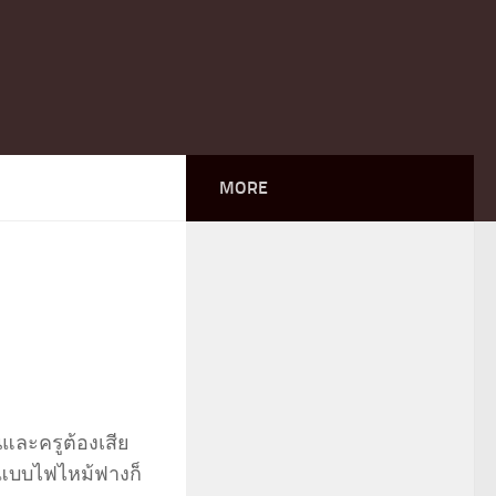
MORE
และครูต้องเสีย
 แบบไฟไหม้ฟางก็