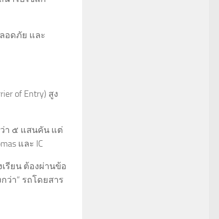
มปลอดภัย และ
r of Entry) สูง
ว่า ๕ แสนคัน แต่
homas และ IC
เรียน ต้องผ่านข้อ
ูงกว่า” รถโดยสาร