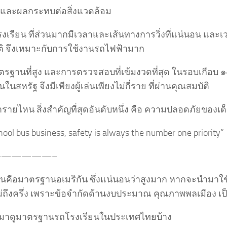
และผลกระทบต่อสิ่งแวดล้อม
โรงเรียน ที่ส่วนมากมีเวลาและเส้นทางการวิ่งที่แน่นอน แล
ติ จึงเหมาะกับการใช้งานรถไฟฟ้ามาก
รฐานที่สูง และการตรวจสอบที่เข้มงวดที่สุด ในรอบเกือบ ๑๐
นในสหรัฐ จึงมีเพียงผู้เล่นเพียงไม่กี่ราย ที่ผ่านคุณสมบัติ
ว่ารายไหน สิ่งสำคัญที่สุดอันดับหนึ่ง คือ ความปลอดภัยของเด
hool bus business, safety is always the number one priority”
—————–
ั่นคือมาตรฐานอเมริกัน ซึ่งแน่นอนว่าสูงมาก หากจะนำมาใ
ม่ถึงครึ่ง เพราะข้อจำกัดด้านงบประมาณ คุณภาพพลเมือง เป
องมาดูมาตรฐานรถโรงเรียนในประเทศไทยบ้าง