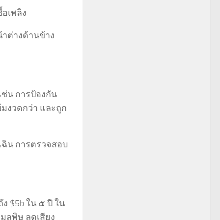
้อเพลิง
้าต่างด้านข้าง
ช่น การป้องกัน
มงวดกว่า และถูก
กเฉิน การตรวจสอบ
ึง $5b ใน ๕ ปี ใน
ยมลพิษ ลดเสียง