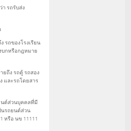
า รถรับส่ง
อ
ึง รถของโรงเรียน
างบกหรือกฎหมาย
ยถึง รถตู้ รถสอง
ทาง และรถโดยสาร
์ส่วนบุคคลที่มี
เป็นรถยนต์ส่วน
11 หรือ นข 11111