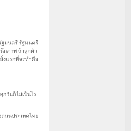
รัฐมนตรี รัฐมนตรี
ึกภาพ ถ้าลูกตัว
ิ่งแรกที่จะทำคือ
ุกวันก็ไม่เป็นไร
ท้องถนนประเทศไทย