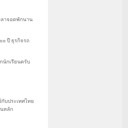
ะเวลาจอดพักนาน
๐ ปี ธุรกิจรถ
็กนักเรียนครับ
ช้กับประเทศไทย
็นหลัก