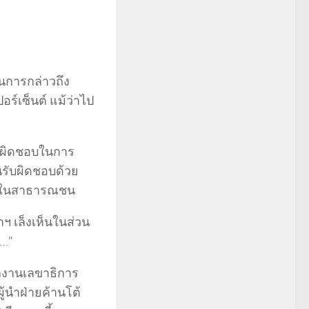
็นการกล่าวถึง
ปอร์เซ็นต์ แม้ว่าไป
รับผิดชอบในการ
นรับผิดชอบด้วย
ู่ในสาธารณชน
 เล็งเห็นในส่วน
ป…”
กงานเลขาธิการ
ู้นำฝ่ายค้านโต้