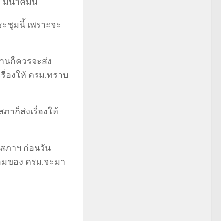
 มีนาคมนี้
ะชุมนี้ เพราะจะ
้านก็ควรจะส่ง
เรื่องให้ ครม.ทราบ
ภาก็ส่งเรื่องให้
้สภาฯ ก่อนวัน
ร้อมของ ครม.จะมา