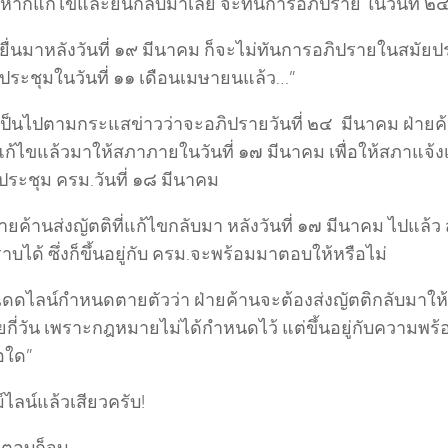
 หากแก้ไขและยื่นกลับมาเลย จะทันการอภิปราย ในวันที่ ๒๔
ยื่นมาหลังวันที่ ๑๙ มีนาคม ก็จะไม่ทันการอภิปรายในสมัยปร
ยประชุมในวันที่ ๑๑ เดือนเมษายนแล้ว…”
ป็นไปตามกระแสข่าวว่าจะอภิปรายวันที่ ๒๔ มีนาคม ฝ่ายค
่แก้ไขแล้วมาให้สภาภายในวันที่ ๑๗ มีนาคม เพื่อให้สภาแจ้ง
ประชุม ครม.วันที่ ๑๘ มีนาคม
่ายค้านส่งญัตติที่แก้ไขกลับมา หลังวันที่ ๑๗ มีนาคม ไปแล้ว ส
บได้ ซึ่งก็ขึ้นอยู่กับ ครม.จะพร้อมมาตอบให้หรือไม่
มีเดดไลน์กำหนดตายตัวว่า ฝ่ายค้านจะต้องส่งญัตติกลับมาให
ยกี่วัน เพราะกฎหมายไม่ได้กำหนดไว้ แต่ขึ้นอยู่กับความพ
อใด”
์ไลน์แล้วเสียวครับ!