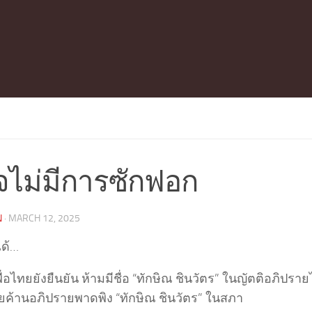
จไม่มีการซักฟอก
N
·
MARCH 12, 2025
ได้…
่อไทยยังยืนยัน ห้ามมีชื่อ “ทักษิณ ชินวัตร” ในญัตติอภิปรา
ายค้านอภิปรายพาดพิง “ทักษิณ ชินวัตร” ในสภา