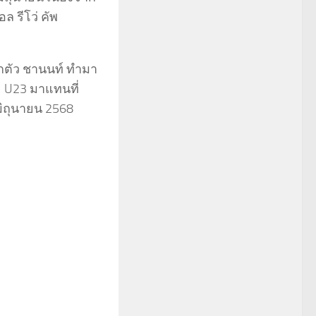
 รีโว่ คัพ
ยกตัว ชานนท์ ทำมา
ทย U23 มาแทนที่
มิถุนายน 2568