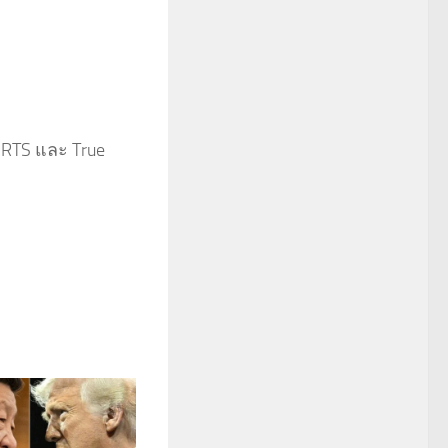
ORTS และ True