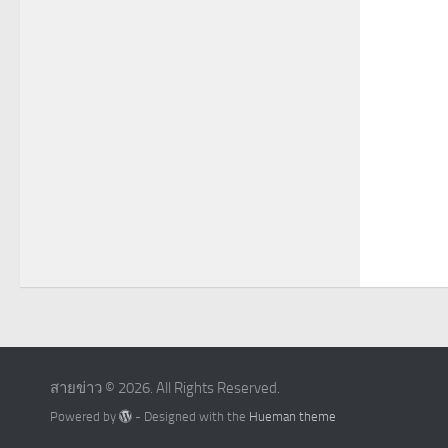
สายข่าว © 2026. All Rights Reserved.
Powered by
- Designed with the
Hueman theme