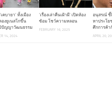
‘เคบายา’ ทั้งเมือง
‘เรื่องเล่าคืนเฝ้าผี’ เปิดห้อง
อนุสรณ์ ช
ฉลองยูเนสโกขึ้น
ซ้อม โชว์ความหลอน
หาประโยชน
มิปัญญาวัฒนธรรม
ศึกการค้าก
FEBRUARY 16, 2025
R 14, 2024
APRIL 20, 2