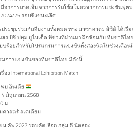
า มีอาการบาดเจ็บ จากการรับใช้สโมสรจากการแข่งขันฟุตบอล
 2024/25 รอบชิงชนะเลิศ
ประชุมร่วมกับทีมงานทั้งหมด ทาง มาซาทาดะ อิชิอิ ได้เรี
ร บีจี ปทุม ยูไนเต็ด ที่ช่วงที่ผ่านมา ฝึกซ้อมกับ ทีมชาติไ
่เรียบร้อยสำหรับโปรแกรมการแข่งขันทั้งสองนัดในช่วงเดือน
มการแข่งขันของทีมชาติไทย มีดังนี้
ครื่อง International Exhibition Match
พบ อินเดีย
ี่ 4 มิถุนายน 2568
0 น.
ศาสตร์ สเตเดียม
ียน คัพ 2027 รอบคัดเลือก กลุ่ม ดี นัดสอง