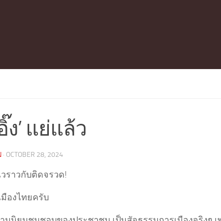
งอิ๊ง’ แย่แล้ว
N
·
OCTOBER 28, 2024
นไวราวกับติดจรวด!
เมืองไทยครับ
ความนิยมชมชอบของประชาชน เป็นสัจธรรมการเมืองจริงๆ เ