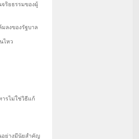
จริยธรรมของผู้
ล้มลงของรัฐบาล
อนไหว
ารไม่ใช่วิธีแก้
นอย่างมีนัยสำคัญ