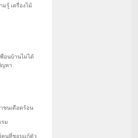
ู้ เครื่องไม้
พื่อนบ้านไม่ได้
ปัญหา
ชาชนเดือดร้อน
ธรรม
้คนที่ชอบแก้ตัว