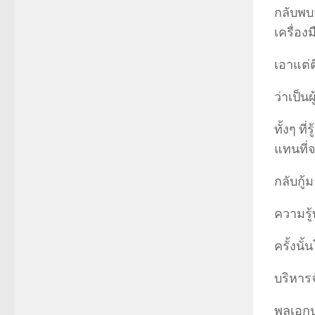
กลับพบว
เครื่องม
เอาแต่
ว่าเป็นผ
ทั้งๆ ท
แทนที่
กลับกู้
ความรู
ครั้งน
บริหาร
พลเอกปร