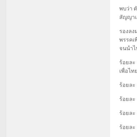
พบว่า ต
สัญญ
รองลงมา
พรรคเพ
จนนำไป
ร้อยละ 
เพื่อไท
ร้อยละ
ร้อยละ
ร้อยละ 
ร้อยละ