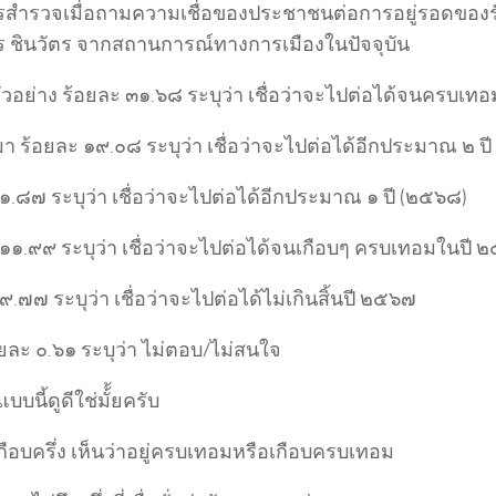
สำรวจเมื่อถามความเชื่อของประชาชนต่อการอยู่รอดของ
 ชินวัตร จากสถานการณ์ทางการเมืองในปัจจุบัน
ตัวอย่าง ร้อยละ ๓๑.๖๘ ระบุว่า เชื่อว่าจะไปต่อได้จนครบเ
า ร้อยละ ๑๙.๐๘ ระบุว่า เชื่อว่าจะไปต่อได้อีกประมาณ ๒ ป
๑.๘๗ ระบุว่า เชื่อว่าจะไปต่อได้อีกประมาณ ๑ ปี (๒๕๖๘)
 ๑๑.๙๙ ระบุว่า เชื่อว่าจะไปต่อได้จนเกือบๆ ครบเทอมในปี 
๙.๗๗ ระบุว่า เชื่อว่าจะไปต่อได้ไม่เกินสิ้นปี ๒๕๖๗
ยละ ๐.๖๑ ระบุว่า ไม่ตอบ/ไม่สนใจ
บนี้ดูดีใช่มั้้ยครับ
ือบครึ่ง เห็นว่าอยู่ครบเทอมหรือเกือบครบเทอม