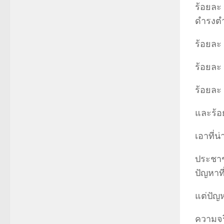
ร้อยละ
ดำรงตำ
ร้อยละ
ร้อยละ
ร้อยละ
และร้อ
เอาที่น
ประชาชน
ปัญหาท
แต่ปัญ
ความจร