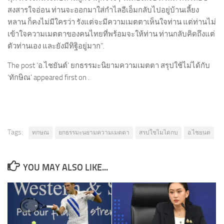
สงสารใจอ่อน ท่านจะออกมาใส่กำไลอีเอ็มกลับไปอยู่บ้านเลี้ยง
หลาน ก็คงไม่มีใครว่า รังแต่จะมีความเมตตาเห็นใจท่าน แต่ท่านไม่
เข้าใจความเมตตาของคนไทยที่พร้อมจะให้ท่าน ท่านกลับคิดถึงแต่
ตัวท่านเอง และยังมีทิฐิอยู่มาก”.
The post ‘อ.ไชยันต์’ ยกธรรมะนิยามความเมตตา สรุปใช้ไม่ได้กับ
‘ทักษิณ’ appeared first on .
Tags:
ทกษณ
ยกธรรมะนยามความเมตตา
สรปใชไมไดกบ
อ.ไชยนต
YOU MAY ALSO LIKE...