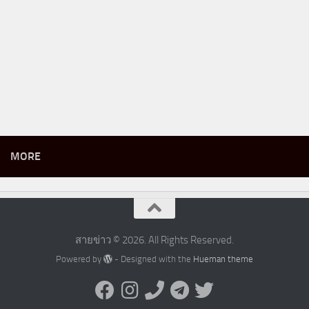
MORE
สายข่าว © 2026. All Rights Reserved.
Powered by
- Designed with the
Hueman theme