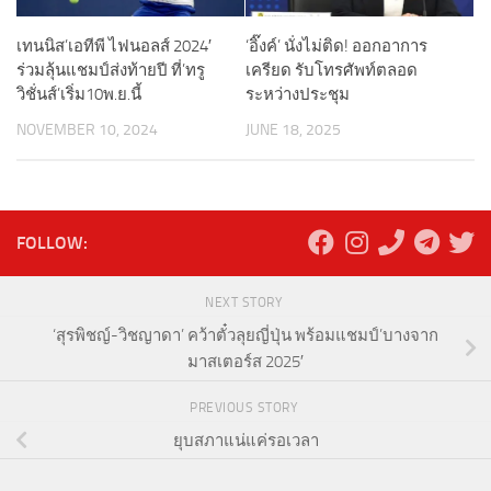
เทนนิส’เอทีพี ไฟนอลส์ 2024′
‘อิ๊งค์’ นั่งไม่ติด! ออกอาการ
ร่วมลุ้นแชมป์ส่งท้ายปี ที่’ทรู
เครียด รับโทรศัพท์ตลอด
วิชั่นส์’เริ่ม10พ.ย.นี้
ระหว่างประชุม
NOVEMBER 10, 2024
JUNE 18, 2025
FOLLOW:
NEXT STORY
‘สุรพิชญ์-วิชญาดา’ คว้าตั๋วลุยญี่ปุ่น พร้อมแชมป์’บางจาก
มาสเตอร์ส 2025′
PREVIOUS STORY
ยุบสภาแน่แค่รอเวลา