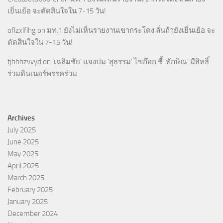
เยิ่นเย้อ จะตัดสินใจใน 7-15 วัน!
oflzxlflhg
on
มท.1 ยังไม่เห็นรายงานเขากระโดง ลั่นถ้ายังเยิ่นเย้อ จะ
ตัดสินใจใน 7-15 วัน!
tjhhhzvvyd
on
‘เฉลิมชัย’ แจงปม ‘สุธรรม’ ไขก๊อก ชี้ ‘ทักษิณ’ มีสิทธิ์
ร่วมดินเนอร์พรรคร่วม
Archives
July 2025
June 2025
May 2025
April 2025
March 2025
February 2025
January 2025
December 2024