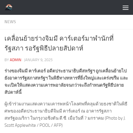
Skip to content
NEWS
เคลื่อนย้ายร่างจิมมี คาร์เตอร์มาพำนักที่
รัฐสภา รอรัฐพิธีปลายสัปดาห์
BY
ADMIN
·
JANUARY 9, 2025
ร่างของจิมมี คาร์เตอร์ อดีตประธานาธิบดีสหรัฐฯ ถูกเคลื่อนย้ายไป
ยังอาคารรัฐสภาสหรัฐฯ ในพิธีทางทหารที่ยิ่งใหญ่และเคร่งขรึม และ
จะเปิดให้แสดงความเคารพอาลัยจนกว่าจะถึงกำหนดรัฐพิธีปลาย
สัปดาห์นี้
ผู้เข้าร่วมงานแสดงความเคารพหน้าโลงศพที่คลุมด้วยธงชาติในพิธี
ศพของอดีตประธานาธิบดีจิมมี คาร์เตอร์ ณ อาคารรัฐสภา
สหรัฐอเมริกา ในกรุงวอชิงตัน ดี.ซี. เมื่อวันที่ 7 มกราคม (Photo by J.
Scott Applewhite / POOL / AFP)