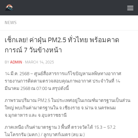
Skip to content
NEWS
เช็กเลย! ค่าฝุ่น PM2.5 ทั่วไทย พร้อมคาด
การณ์ 7 วันข้างหน้า
BY
ADMIN
·
MARCH 14, 2025
14 มี.ค. 2568 – ศูนย์สื่อสารการแก้ไขปัญหามลพิษทางอากาศ
รายงานการติดตามตรวจสอบคุณภาพอากาศ ประจำวันที่ 14
มีนาคม 2568 ณ 07:00 น สรุปดังนี้
ภาพรวมปริมาณ PM2.5 ในประเทศอยู่ในเกณฑ์มาตรฐานเป็นส่วน
ใหญ่ พบเกินค่ามาตรฐานใน จ.เชียงราย จ.น่าน จ.นครพนม
จ.มุกดาหาร และ จ.อุบลราชธานี
ภาคเหนือ เกินค่ามาตรฐาน 3 พื้นที่ ตรวจวัดได้ 15.3 – 57.2
ไมโครกรัม (มคก.) / ลูกบาศก์เมตร (ลบ.ม.)