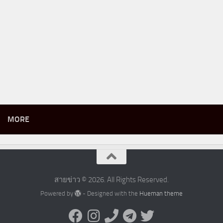
MORE
สายข่าว © 2026. All Rights Reserved.
Powered by
- Designed with the
Hueman theme