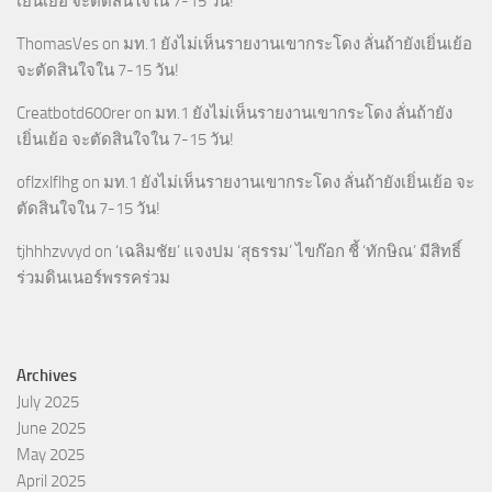
เยิ่นเย้อ จะตัดสินใจใน 7-15 วัน!
ThomasVes
on
มท.1 ยังไม่เห็นรายงานเขากระโดง ลั่นถ้ายังเยิ่นเย้อ
จะตัดสินใจใน 7-15 วัน!
Creatbotd600rer
on
มท.1 ยังไม่เห็นรายงานเขากระโดง ลั่นถ้ายัง
เยิ่นเย้อ จะตัดสินใจใน 7-15 วัน!
oflzxlflhg
on
มท.1 ยังไม่เห็นรายงานเขากระโดง ลั่นถ้ายังเยิ่นเย้อ จะ
ตัดสินใจใน 7-15 วัน!
tjhhhzvvyd
on
‘เฉลิมชัย’ แจงปม ‘สุธรรม’ ไขก๊อก ชี้ ‘ทักษิณ’ มีสิทธิ์
ร่วมดินเนอร์พรรคร่วม
Archives
July 2025
June 2025
May 2025
April 2025