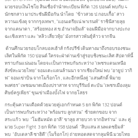
มวยรอบเงินไชโย สินเชื่อจำนำทะเบียน พิกัด 126 ปอนด์ พบกับ 4
นักชกสาว มาประชันฝีมือกัน นำโดย “ข้าวสวย ป.กอบเกื้อ” สาว
หวานแข้งดุ จากกรุงเทพฯ , “แอนเดรียเน่ พาเรนท์” ราชินีสายลุย
จากแคนาดา , “สร้อยทอง ส.ข.อำนาจยิมส์” จอมฝีมือจากบางปะกง
ฉะเชิงเทรา และ “หลิว เสี่ยวหุ้ย” มังกรสาวพันธุ์ห้าว จากจีน
ด้านศึกมวยรอบโกลบอลเฮ้าส์ กรังปรีซ์ เดินทางมาถึงรอบรองชนะ
เลิศในพิกัด 150 ปอนด์ ใครจะฝ่าด่านเข้าสู่รอบชิงชนะเลิศ สัปดาห์นี้
ทราบกันแน่นอน โดยจะเป็นการพบกันระหว่าง “เพชรแดนเหนือ
สังข์หะมวยไทย” จอมเตะแดนล้านนา จากเชียงใหม่ พบ “อายูป วากิ
ฟ” จอมเข่าบิน จากโมร็อกโก , และอีกหนึ่งคู่ “แสนศักดิ์ พิมาย
พงศธร” เพชฌฆาตเมืองปราสาท จากบุรีรัมย์ ตะบัน “เพชรเมืองลุม
ศิษย์ครูเพียร” ขุนเข่าเมืองบั้งไฟ จากยโสธร
กระตุ้นความเดือดด้วยมวยคู่เอกกำหนด 5 ยก พิกัด 132 ปอนด์
เป็นการพบกันระหว่าง “พร้อมรบ ลูกสวน” ซ้ายตกขอบ จาก
สระแก้ว พบ “โมฮัมหมัด อาลี” ขาลุย สายบวก จากอิหร่าน” และ คู่
มวย Super Fight 3 ยก พิกัด 158 ปอนด์ “สิบแสน ส.นพเดชยิมส์”
พบ “อับเดลาลี ซาฮิดี” (โมร็อกโก) ถ่ายทอดสดจากลุมพินี มวยไทย