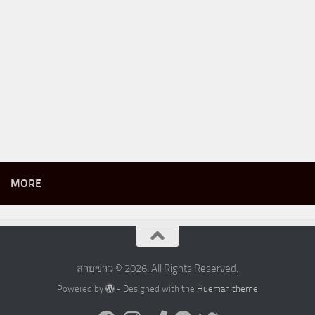
MORE
สายข่าว © 2026. All Rights Reserved.
Powered by
- Designed with the
Hueman theme