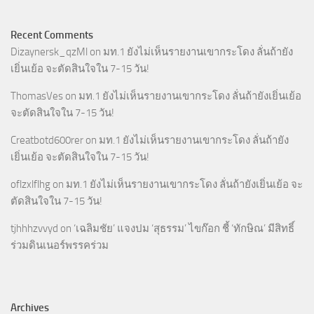
Recent Comments
Dizaynersk_qzMl
on
มท.1 ยังไม่เห็นรายงานเขากระโดง ลั่นถ้ายัง
เยิ่นเย้อ จะตัดสินใจใน 7-15 วัน!
ThomasVes
on
มท.1 ยังไม่เห็นรายงานเขากระโดง ลั่นถ้ายังเยิ่นเย้อ
จะตัดสินใจใน 7-15 วัน!
Creatbotd600rer
on
มท.1 ยังไม่เห็นรายงานเขากระโดง ลั่นถ้ายัง
เยิ่นเย้อ จะตัดสินใจใน 7-15 วัน!
oflzxlflhg
on
มท.1 ยังไม่เห็นรายงานเขากระโดง ลั่นถ้ายังเยิ่นเย้อ จะ
ตัดสินใจใน 7-15 วัน!
tjhhhzvvyd
on
‘เฉลิมชัย’ แจงปม ‘สุธรรม’ ไขก๊อก ชี้ ‘ทักษิณ’ มีสิทธิ์
ร่วมดินเนอร์พรรคร่วม
Archives