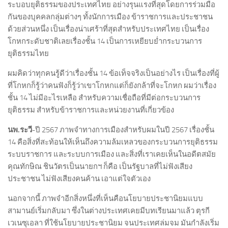
ระบอบยุติธรรมของประเทศไทย อย่างรุนแรงที่สุดโดยการร่วมมือ
กันของบุคคลกลุ่มต่างๆ ทั้งนักการเมือง ข้าราชการและประชาชน
ด้วยส่วนหนึ่ง เป็นเรื่องน่าเศร้าที่สุดสำหรับประเทศไทย เป็นเรื่อง
โกหกระดับชาติเลยเรื่องชั้น 14 เป็นการเหยียบย่ำกระบวนการ
ยุติธรรมไทย
ผมคิดว่าทุกคนรู้ดีว่าเรื่องชั้น 14 ข้อเท็จจริงเป็นอย่างไร เป็นเรื่องที่ผู้
ที่โกหกก็รู้ว่าคนฟังก็รู้ว่าเขาโกหกแต่ก็ยังกล้าที่จะโกหก ผมว่าเรื่อง
ชั้น 14 ไม่มีอะไรเหลือ สำหรับความเชื่อถือที่มีต่อกระบวนการ
ยุติธรรม สำหรับข้าราชการและหน่วยงานที่เกี่ยวข้อง
นพ.ระวี-
ปี 2567 ภาพจำทางการเมืองสำหรับผมในปี 2567 เรื่องชั้น
14 คือสิ่งที่สะท้อนให้เห็นถึงความล้มเหลวของกระบวนการยุติธรรม
ระบบราชการ และระบบการเมือง และสิ่งที่เราเคยเห็นในอดีตสมัย
คุณทักษิณ ชินวัตรเป็นนายกฯ ก็คือ เป็นรัฐบาลที่ไม่ฟังเสียง
ประชาชน ไม่ฟังเสียงคนค้าน เอาแต่ใจตัวเอง
นอกจากนี้ ภาพจำอีกสิ่งหนึ่งที่เห็นคือนโยบายประชานิยมแบบ
สามานย์เริ่มกลับมา ซึ่งในต่างประเทศเคยมีบทเรียนมาแล้ว ตุรกี
เวเนซุเอลา ที่ใช้นโยบายประชานิยม จนประเทศล่มจม มันกำลังเริ่ม