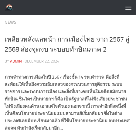
Skip to content
NEWS
เหลียวหลังแลหน้า การเมืองไทย จาก 2567 สู่
2568 ส่องจุดจบ ระบอบทักษิณภาค 2
BY
ADMIN
·
DECEMBER 22, 2024
ภาพจำทางการเมืองในปี
2567 เรื่องชั้น 14 รพ.ตำรวจ คือสิ่งที่
สะท้อนให้เห็นถึงความล้มเหลวของกระบวนการยุติธรรม ระบบ
ราชการ และระบบการเมือง และสิ่งที่เราเคยเห็นในอดีตสมัยนาย
ทักษิณ ชินวัตรเป็นนายกฯ ก็คือ เป็นรัฐบาลที่ไม่ฟังเสียงประชาชน
ไม่ฟังเสียงคนค้าน เอาแต่ใจตัวเอง นอกจากนี้ ภาพจำอีกสิ่งหนึ่งที่
เห็นคือนโยบายประชานิยมแบบสามานย์เริ่มกลับมา ซึ่งในต่าง
ประเทศเคยมีบทเรียนมาแล้ว ที่ใช้นโยบายประชานิยม จนประเทศ
ล่มจม มันกำลังเริ่มกลับมาอีก…