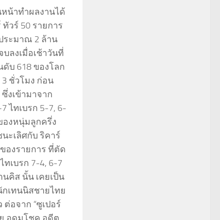
ินหน้าทำผลงานได้
 ทัวร์ 50 รายการ
ือประมาณ 2 ล้าน
ลงเมื่อเช้าวันที่
ันดับ 618 ของโลก
 ชั่วโมง ก่อน
 ซึ่งเข้ามาจาก
-7 ไทเบรก 5-7, 6-
งหนุ่มลูกครึ่ง
ชนะเลิศกับ ริคาร์
 ของรายการ ที่ตัด
 ไทเบรก 7-4, 6-7
นคิส นั้น เคยเป็น
ป็นนักเทนนิสชายไทย
ว ต่อจาก “ซูเปอร์
ัย อุดมโชค อดีต