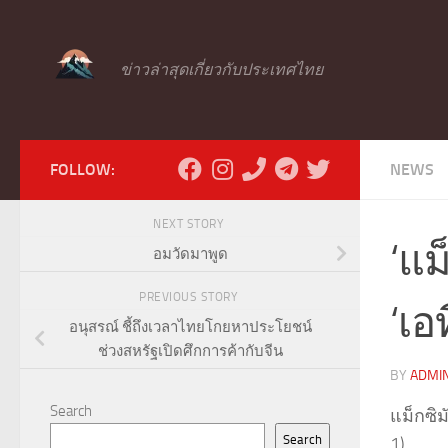
Skip to content
ข่าวล่าสุดเกี่ยวกับประเทศไทย
FOLLOW:
NEWS
NEXT STORY
‘แม
อมวัดมาพูด
PREVIOUS STORY
‘เอ
อนุสรณ์ ชี้ถึงเวลาไทยโกยหาประโยชน์
ช่วงสหรัฐเปิดศึกการค้ากับจีน
BY
ADMI
Search
แม็กซิม
Search
1)