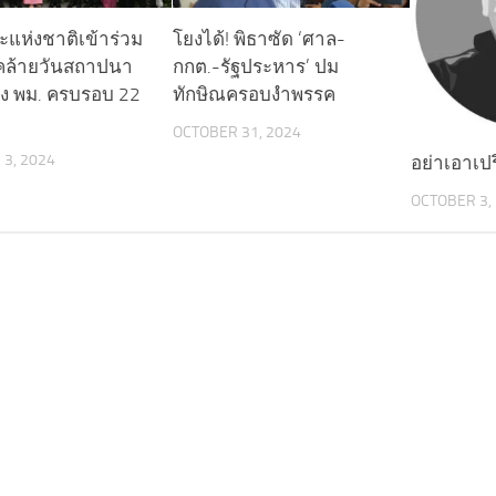
แห่งชาติเข้าร่วม
โยงได้! พิธาซัด ‘ศาล-
คล้ายวันสถาปนา
กกต.-รัฐประหาร’ ปม
ง พม. ครบรอบ 22
ทักษิณครอบงำพรรค
OCTOBER 31, 2024
3, 2024
อย่าเอาเปร
OCTOBER 3,