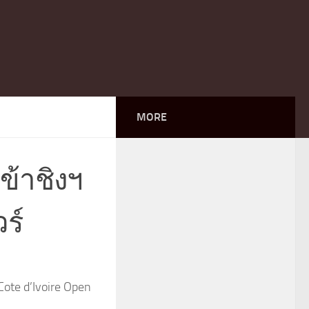
MORE
ข้าชิงฯ
วร์
ote d’Ivoire Open