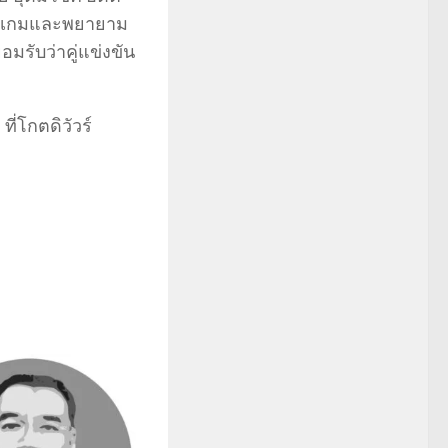
แก้เกมและพยายาม
อมรับว่าคู่แข่งขัน
ี่โกตดิวัวร์