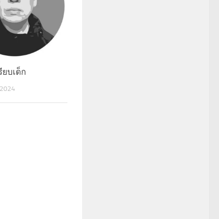
ียบเด็ก
 2024