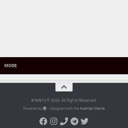
MORE
สายข่าว © 2026. All Rights Reserved.
Powered by
- Designed with the
Hueman theme