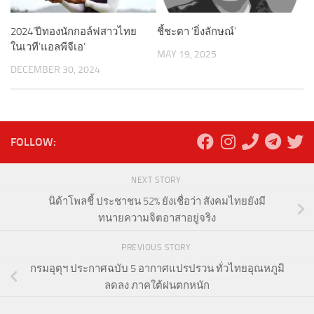
2024’ปีทองนักกอล์ฟสาวไทย
ชี้ชะตา ‘ยิ่งลักษณ์’
ในเวที’แอลพีจีเอ’
MAY 19, 2025
DECEMBER 30, 2024
FOLLOW:
NEXT STORY
นิด้าโพลชี้ ประชาชน 52% ยังเชื่อว่า สังคมไทยยังมี
ทนายความจิตอาสาอยู่จริง
PREVIOUS STORY
กรมอุตุฯ ประกาศฉบับ 5 อากาศแปรปรวน ทั่วไทยอุณหภูมิ
ลดลง ภาคใต้ฝนตกหนัก