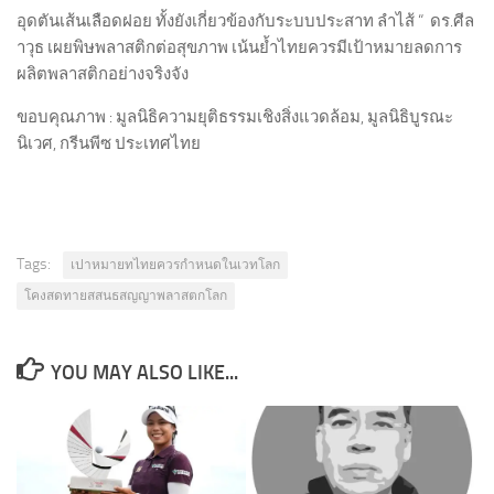
อุดตันเส้นเลือดฝอย ทั้งยังเกี่ยวข้องกับระบบประสาท ลำไส้ “ ดร.ศีล
าวุธ เผยพิษพลาสติกต่อสุขภาพ เน้นย้ำไทยควรมีเป้าหมายลดการ
ผลิตพลาสติกอย่างจริงจัง
ขอบคุณภาพ : มูลนิธิความยุติธรรมเชิงสิ่งแวดล้อม, มูลนิธิบูรณะ
นิเวศ, กรีนพีซ ประเทศไทย
Tags:
เปาหมายทไทยควรกำหนดในเวทโลก
โคงสดทายสสนธสญญาพลาสตกโลก
YOU MAY ALSO LIKE...