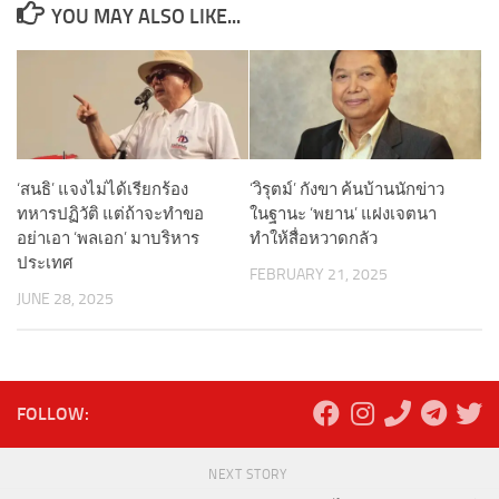
YOU MAY ALSO LIKE...
‘สนธิ’ แจงไม่ได้เรียกร้อง
‘วิรุตม์’ กังขา ค้นบ้านนักข่าว
ทหารปฏิวัติ แต่ถ้าจะทำขอ
ในฐานะ ‘พยาน’ แฝงเจตนา
อย่าเอา ‘พลเอก’ มาบริหาร
ทำให้สื่อหวาดกลัว
ประเทศ
FEBRUARY 21, 2025
JUNE 28, 2025
FOLLOW:
NEXT STORY