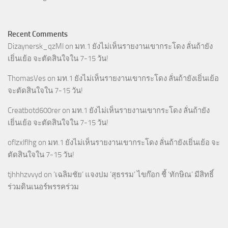
Recent Comments
Dizaynersk_qzMl
on
มท.1 ยังไม่เห็นรายงานเขากระโดง ลั่นถ้ายัง
เยิ่นเย้อ จะตัดสินใจใน 7-15 วัน!
ThomasVes
on
มท.1 ยังไม่เห็นรายงานเขากระโดง ลั่นถ้ายังเยิ่นเย้อ
จะตัดสินใจใน 7-15 วัน!
Creatbotd600rer
on
มท.1 ยังไม่เห็นรายงานเขากระโดง ลั่นถ้ายัง
เยิ่นเย้อ จะตัดสินใจใน 7-15 วัน!
oflzxlflhg
on
มท.1 ยังไม่เห็นรายงานเขากระโดง ลั่นถ้ายังเยิ่นเย้อ จะ
ตัดสินใจใน 7-15 วัน!
tjhhhzvvyd
on
‘เฉลิมชัย’ แจงปม ‘สุธรรม’ ไขก๊อก ชี้ ‘ทักษิณ’ มีสิทธิ์
ร่วมดินเนอร์พรรคร่วม