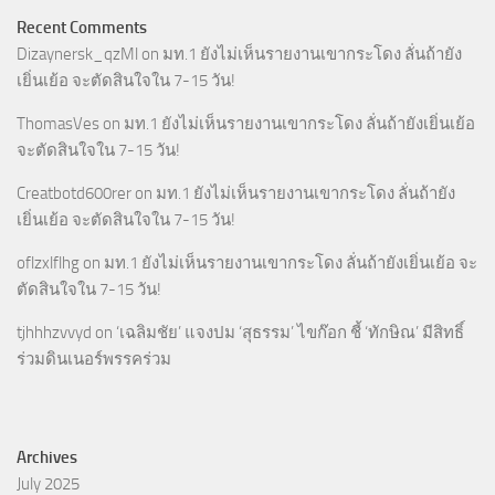
Recent Comments
Dizaynersk_qzMl
on
มท.1 ยังไม่เห็นรายงานเขากระโดง ลั่นถ้ายัง
เยิ่นเย้อ จะตัดสินใจใน 7-15 วัน!
ThomasVes
on
มท.1 ยังไม่เห็นรายงานเขากระโดง ลั่นถ้ายังเยิ่นเย้อ
จะตัดสินใจใน 7-15 วัน!
Creatbotd600rer
on
มท.1 ยังไม่เห็นรายงานเขากระโดง ลั่นถ้ายัง
เยิ่นเย้อ จะตัดสินใจใน 7-15 วัน!
oflzxlflhg
on
มท.1 ยังไม่เห็นรายงานเขากระโดง ลั่นถ้ายังเยิ่นเย้อ จะ
ตัดสินใจใน 7-15 วัน!
tjhhhzvvyd
on
‘เฉลิมชัย’ แจงปม ‘สุธรรม’ ไขก๊อก ชี้ ‘ทักษิณ’ มีสิทธิ์
ร่วมดินเนอร์พรรคร่วม
Archives
July 2025