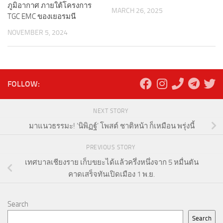
ภูมิอากาศ ภายใต้โครงการ
MARCH 26, 2025
TGC EMC ของเยอรมนี
NOVEMBER 5, 2024
FOLLOW:
NEXT STORY
มาแนวธรรมะ! ‘นิพิฏฐ์’ โพสต์ ชาติหน้า ก็เหมือน พรุ่งนี้
PREVIOUS STORY
เทศบาลเชียงราย เก็บขยะได้แล้วครึ่งหนึ่งจาก 5 หมื่นตัน
คาดเสร็จทันเปิดเมือง 1 พ.ย.
Search
Search