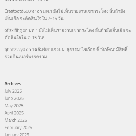
Creatbotd600rer
on
มท.1 ยังไม่เห็นรายงานเขากระโดง ลั่นถ้ายัง
เยิ่นเย้อ จะตัดสินใจใน 7-15 วัน!
oflzxlflhg
on
มท.1 ยังไม่เห็นรายงานเขากระโดง ลั่นถ้ายังเยิ่นเย้อ จะ
ตัดสินใจใน 7-15 วัน!
tjhhhzvvyd
on
‘เฉลิมชัย’ แจงปม ‘สุธรรม’ ไขก๊อก ชี้ ‘ทักษิณ’ มีสิทธิ์
ร่วมดินเนอร์พรรคร่วม
Archives
July 2025
June 2025
May 2025
April 2025
March 2025
February 2025
January 2025