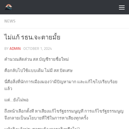
Skip to content
NEWS
ไม่แก้ รธน.จะตายมั้ย
BY
ADMIN
·
OCTOBER 1, 2024
คำนวณสัดส่วน สส.บัญชีรายชื่อใหม่
คือกลับไปใช้แบบเดิม ไม่มี สส.ปัดเศษ
นี่คือสิ่งที่นักการเมืองมองว่ามีปัญหามาก และแก้ไขไปเรียบร้อย
แล้ว
แต่…ยังไม่พอ
ถึงหน้าเลือกตั้งที หาเสียงแก้ไขรัฐธรรมนูญที การแก้ไขรัฐธรรมนูญ
จึงกลายเป็นนโยบายที่ใช้ในการหาเสียงทุกครั้ง