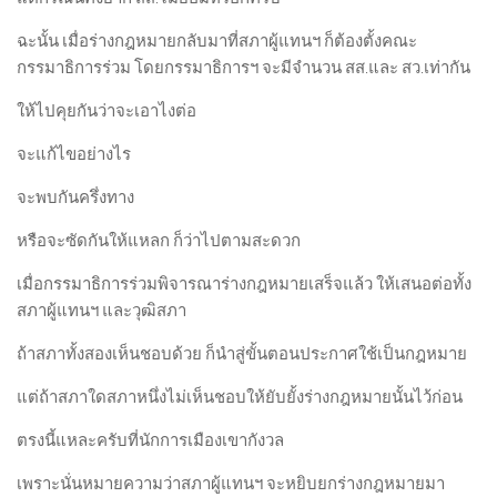
ฉะนั้น เมื่อร่างกฎหมายกลับมาที่สภาผู้แทนฯ ก็ต้องตั้งคณะ
กรรมาธิการร่วม โดยกรรมาธิการฯ จะมีจำนวน สส.และ สว.เท่ากัน
ให้ไปคุยกันว่าจะเอาไงต่อ
จะแก้ไขอย่างไร
จะพบกันครึ่งทาง
หรือจะซัดกันให้แหลก ก็ว่าไปตามสะดวก
เมื่อกรรมาธิการร่วมพิจารณาร่างกฎหมายเสร็จแล้ว ให้เสนอต่อทั้ง
สภาผู้แทนฯ และวุฒิสภา
ถ้าสภาทั้งสองเห็นชอบด้วย ก็นำสู่ขั้นตอนประกาศใช้เป็นกฎหมาย
แต่ถ้าสภาใดสภาหนึ่งไม่เห็นชอบให้ยับยั้งร่างกฎหมายนั้นไว้ก่อน
ตรงนี้แหละครับที่นักการเมืองเขากังวล
เพราะนั่นหมายความว่าสภาผู้แทนฯ จะหยิบยกร่างกฎหมายมา