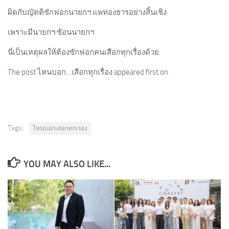
ผิดกับญัตติซักฟอกนายกฯ แพทองธารอย่างสิ้นเชิง
เพราะมีนายกฯ ซ้อนนายกฯ
นี่เป็นเหตุผลให้ต้องซักฟอกคนเสือกทุกเรื่องด้วย.
The post ไหนบอก…เสือกทุกเรื่อง appeared first on .
Tags:
ไหนบอกเสอกทกเรอง
YOU MAY ALSO LIKE...