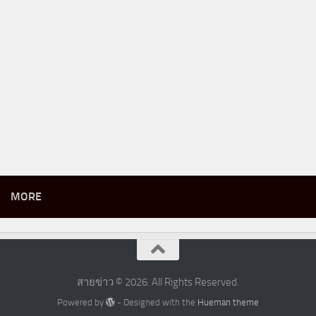
MORE
สายข่าว © 2026. All Rights Reserved.
Powered by
- Designed with the
Hueman theme