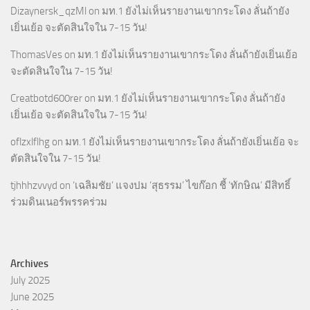
Dizaynersk_qzMl
on
มท.1 ยังไม่เห็นรายงานเขากระโดง ลั่นถ้ายัง
เยิ่นเย้อ จะตัดสินใจใน 7-15 วัน!
ThomasVes
on
มท.1 ยังไม่เห็นรายงานเขากระโดง ลั่นถ้ายังเยิ่นเย้อ
จะตัดสินใจใน 7-15 วัน!
Creatbotd600rer
on
มท.1 ยังไม่เห็นรายงานเขากระโดง ลั่นถ้ายัง
เยิ่นเย้อ จะตัดสินใจใน 7-15 วัน!
oflzxlflhg
on
มท.1 ยังไม่เห็นรายงานเขากระโดง ลั่นถ้ายังเยิ่นเย้อ จะ
ตัดสินใจใน 7-15 วัน!
tjhhhzvvyd
on
‘เฉลิมชัย’ แจงปม ‘สุธรรม’ ไขก๊อก ชี้ ‘ทักษิณ’ มีสิทธิ์
ร่วมดินเนอร์พรรคร่วม
Archives
July 2025
June 2025