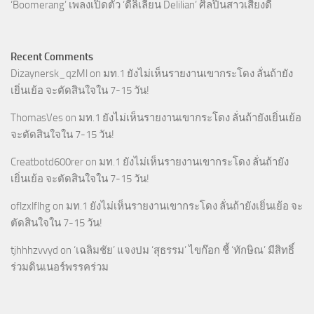
‘Boomerang’ เพลงเปิดตัว ‘ดีลิเลียน Delilian’ ศิลปินสาวเสียงดี
Recent Comments
Dizaynersk_qzMl
on
มท.1 ยังไม่เห็นรายงานเขากระโดง ลั่นถ้ายัง
เยิ่นเย้อ จะตัดสินใจใน 7-15 วัน!
ThomasVes
on
มท.1 ยังไม่เห็นรายงานเขากระโดง ลั่นถ้ายังเยิ่นเย้อ
จะตัดสินใจใน 7-15 วัน!
Creatbotd600rer
on
มท.1 ยังไม่เห็นรายงานเขากระโดง ลั่นถ้ายัง
เยิ่นเย้อ จะตัดสินใจใน 7-15 วัน!
oflzxlflhg
on
มท.1 ยังไม่เห็นรายงานเขากระโดง ลั่นถ้ายังเยิ่นเย้อ จะ
ตัดสินใจใน 7-15 วัน!
tjhhhzvvyd
on
‘เฉลิมชัย’ แจงปม ‘สุธรรม’ ไขก๊อก ชี้ ‘ทักษิณ’ มีสิทธิ์
ร่วมดินเนอร์พรรคร่วม