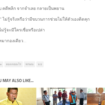
ังคับ คดีพลิก จากจำเลย กลายเป็นพยาน
ณ” ไม่รู้จริงหรือว่ามีขบวนการช่วยไม่ให้ตัวเองติดคุก
อกไม่รู้จะมีใครเชื่อหรือเปล่า
ี้หมากองเดียว…
๓
ตองเจออะไร
ทกษณ
ม.ย
 MAY ALSO LIKE...