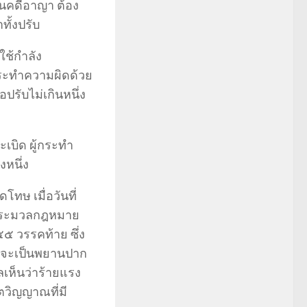
นคดีอาญา ต้อง
ทั้งปรับ
ช้กำลัง
กระทำความผิดด้วย
ปรับไม่เกินหนึ่ง
เบิด ผู้กระทำ
หนึ่ง
ษ เมื่อวันที่
ามประมวลกฎหมาย
 วรรคท้าย ซึ่ง
น่าจะเป็นพยานปาก
ลเห็นว่าร้ายแรง
ตวิญญาณที่มี