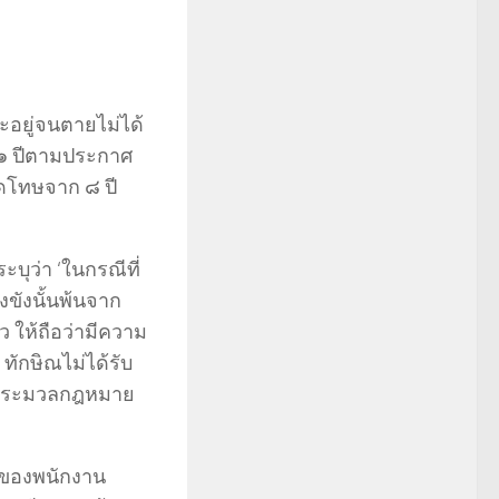
จะอยู่จนตายไม่ได้
า ๑ ปีตามประกาศ
ลดโทษจาก ๘ ปี
ุว่า ‘ในกรณีที่
งขังนั้นพ้นจาก
ัว ให้ถือว่ามีความ
ักษิณไม่ได้รับ
ามประมวลกฎหมาย
 ของพนักงาน