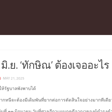
มิ.ย. ‘ทักษิณ’ ต้องเจออะไร
N
·
MAY 21, 2025
ห้รัฐบาลพังพาบได้
ากหนีจะต้องมีเดิมพันที่ยากต่อการตัดสินใจอย่างมากทีเดีย
ล้วันที่ ๑๓ มิถุนายน วันที่ศาลฎีกาแผนกคดีอาญาของผู้ดำร