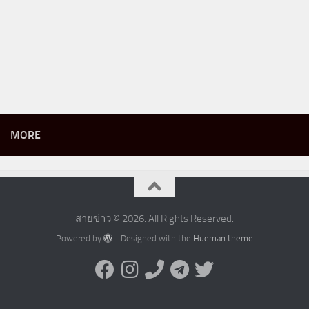
MORE
สายข่าว © 2026. All Rights Reserved.
Powered by
- Designed with the
Hueman theme