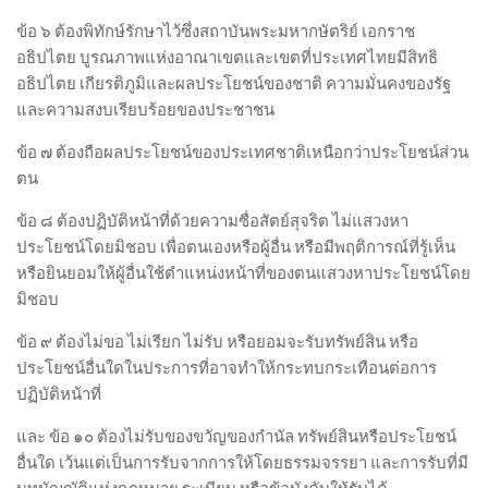
ข้อ ๖ ต้องพิทักษ์รักษาไว้ซึ่งสถาบันพระมหากษัตริย์ เอกราช
อธิปไตย บูรณภาพแห่งอาณาเขตและเขตที่ประเทศไทยมีสิทธิ
อธิปไตย เกียรติภูมิและผลประโยชน์ของชาติ ความมั่นคงของรัฐ
และความสงบเรียบร้อยของประชาชน
ข้อ ๗ ต้องถือผลประโยชน์ของประเทศชาติเหนือกว่าประโยชน์ส่วน
ตน
ข้อ ๘ ต้องปฏิบัติหน้าที่ด้วยความซื่อสัตย์สุจริต ไม่แสวงหา
ประโยชน์โดยมิชอบ เพื่อตนเองหรือผู้อื่น หรือมีพฤติการณ์ที่รู้เห็น
หรือยินยอมให้ผู้อื่นใช้ตำแหน่งหน้าที่ของตนแสวงหาประโยชน์โดย
มิชอบ
ข้อ ๙ ต้องไม่ขอ ไม่เรียก ไม่รับ หรือยอมจะรับทรัพย์สิน หรือ
ประโยชน์อื่นใดในประการที่อาจทำให้กระทบกระเทือนต่อการ
ปฏิบัติหน้าที่
และ ข้อ ๑๐ ต้องไม่รับของขวัญของกำนัล ทรัพย์สินหรือประโยชน์
อื่นใด เว้นแต่เป็นการรับจากการให้โดยธรรมจรรยา และการรับที่มี