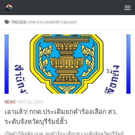
Skip to content
TAGGED:
กกต.ประเดมยกคำรองเลอก
NEWS
MAY 22, 2025
เอาแล้ว! กกต.ประเดิมยกคำร้องเลือก สว.
ระดับจังหวัดบุรีรัมย์ฮั้ว
เปิดคำวินิจฉัย กกต. ยกคำร้อง เลือกสว.ระดับจังหวัดบุรีรัมย์