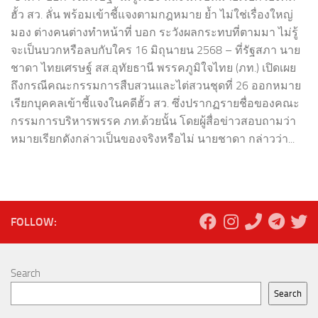
ฮั้ว สว. ลั่น พร้อมเข้าชี้แจงตามกฎหมาย ย้ำ ไม่ใช่เรื่องใหญ่
มอง ต่างคนต่างทำหน้าที่ บอก ระวังผลกระทบที่ตามมา ไม่รู้
จะเป็นบวกหรือลบกับใคร 16 มิถุนายน 2568 – ที่รัฐสภา นาย
ชาดา ไทยเศรษฐ์ สส.อุทัยธานี พรรคภูมิใจไทย (ภท.) เปิดเผย
ถึงกรณีคณะกรรมการสืบสวนและไต่สวนชุดที่ 26 ออกหมาย
เรียกบุคคลเข้าชี้แจงในคดีฮั้ว สว. ซึ่งปรากฏรายชื่อของคณะ
กรรมการบริหารพรรค ภท.ด้วยนั้น โดยผู้สื่อข่าวสอบถามว่า
หมายเรียกดังกล่าวเป็นของจริงหรือไม่ นายชาดา กล่าวว่า...
FOLLOW:
Search
Search