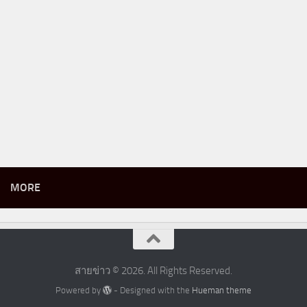
MORE
สายข่าว © 2026. All Rights Reserved.
Powered by
- Designed with the
Hueman theme