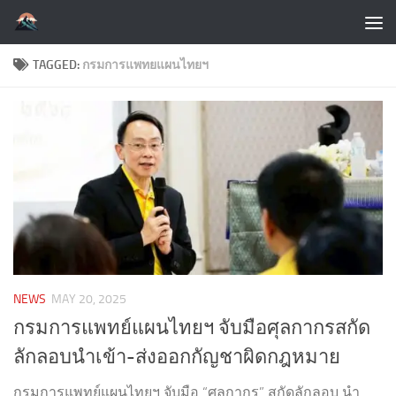
Skip to content
TAGGED:
กรมการแพทยแผนไทยฯ
NEWS
MAY 20, 2025
กรมการแพทย์แผนไทยฯ จับมือศุลกากรสกัด
ลักลอบนำเข้า-ส่งออกกัญชาผิดกฎหมาย
กรมการแพทย์แผนไทยฯ จับมือ “ศุลกากร” สกัดลักลอบ นำ