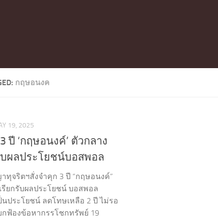
GED:
กฤษอนงค
Y 19, 2025
3 ปี ‘กฤษอนงค์’ ตัวกลาง
รับผลประโยชน์บอสพอล
ทุจริตฯสั่งจำคุก 3 ปี “กฤษอนงค์”
เรียกรับผลประโยชน์ บอสพอล
ป็นประโยชน์ ลดโทษเหลือ 2 ปี ไม่รอ
กฟ้องข้อหากรรโชกทรัพย์ 19