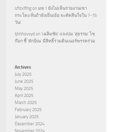
oflzxlflhg
on
มท.1 ยังไม่เห็นรายงานเขา
กระโดง ลั่นถ้ายังเยิ่นเย้อ จะตัดสินใจใน 7-15
วัน!
tjhhhzvvyd
on
‘เฉลิมชัย’ แจงปม ‘สุธรรม’ ไข
ก๊อก ชี้ ‘ทักษิณ’ มีสิทธิ์ร่วมดินเนอร์พรรคร่วม
Archives
July 2025
June 2025
May 2025
April 2025
March 2025
February 2025
January 2025
December 2024
November 2024