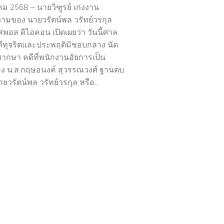
 2568 – นายวิฑูรย์ เก่งงาน
มของ นายวรัตน์พล วรัทย์วรกุล
สพอล ดิไอคอน เปิดเผยว่า วันนี้ศาล
ทุจริตและประพฤติมิชอบกลาง นัด
พากษา คดีที่พนักงานอัยการเป็น
อง น.ส.กฤษอนงค์ สุวรรณวงศ์ ฐานตบ
ายวรัตน์พล วรัทย์วรกุล หรือ...