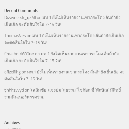
Recent Comments
Dizaynersk_qzMl
on
มท.1 ยังไม่เห็นรายงานเขากระโดง ลั่นถ้ายัง
เยิ่นเย้อ จะตัดสินใจใน 7-15 วัน!
ThomasVes
on
มท.1 ยังไม่เห็นรายงานเขากระโดง ลั่นถ้ายังเยิ่นเย้อ
จะตัดสินใจใน 7-15 วัน!
Creatbotd600rer
on
มท.1 ยังไม่เห็นรายงานเขากระโดง ลั่นถ้ายัง
เยิ่นเย้อ จะตัดสินใจใน 7-15 วัน!
oflzxlflhg
on
มท.1 ยังไม่เห็นรายงานเขากระโดง ลั่นถ้ายังเยิ่นเย้อ จะ
ตัดสินใจใน 7-15 วัน!
tjhhhzvvyd
on
‘เฉลิมชัย’ แจงปม ‘สุธรรม’ ไขก๊อก ชี้ ‘ทักษิณ’ มีสิทธิ์
ร่วมดินเนอร์พรรคร่วม
Archives