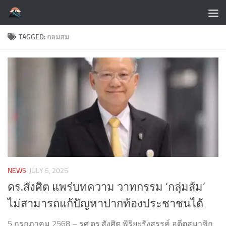
Skip to content
TAGGED:
กลมสม
NEWS
JULY 5, 2025
ดร.สังศิต แพร่บทความ วาทกรรม ‘กลุ่มส้ม’
ไม่สามารถแก้ปัญหาปากท้องประชาชนได้
5 กรกฎาคม 2568 – รศ.ดร.สังศิต พิริยะรังสรรค์ อดีตสมาชิก