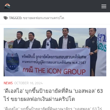
Skip to content
TAGGED:
ขยายผลฟอกเงนผานครปโต
NEWS
OCTOBER 16, 2024
‘ดีเอสไอ’ บุกขึ้นป้ายอายัดที่ดิน ‘บอสพอล’ 63
ไร่ ขยายผลฟอกเงินผ่านคริปโต
“ดีเอสไอ” บุกขึ้นป้ายอายัดที่ดินอาณาจักร “บอสพอล” 63 ไร่