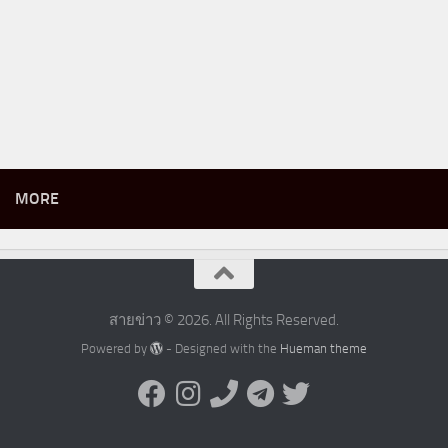
MORE
สายข่าว © 2026. All Rights Reserved.
Powered by
- Designed with the
Hueman theme