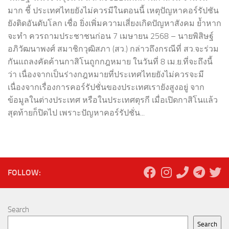
มาก ชี้ ประเทศไทยยังไม่ควรมีในตอนนี้ เหตุปัญหาคอร์รัปชัน
ยังติดอันดับโลก เชื่อ ยิ่งเพิ่มความเสี่ยงเกิดปัญหาสังคม ย้ำหาก
จะทำ ควรถามประชาชนก่อน 7 เมษายน 2568 – นายพิสิษฐ์
อภิวัฒนาพงศ์ สมาชิกวุฒิสภา (สว.) กล่าวถึงกรณีที่ สว.จะร่วม
กันแถลงคัดค้านกาสิโนถูกกฎหมาย ในวันที่ 8 เม.ย.ที่จะถึงนี้
ว่า เนื่องจากเป็นร่างกฎหมายที่ประเทศไทยยังไม่ควรจะมี
เนื่องจากเรื่องการคอร์รัปชั่นของประเทศเรายังสูงอยู่ จาก
ข้อมูลในต่างประเทศ หรือในประเทศตุรกี เมื่อเปิดกาสิโนแล้ว
สุดท้ายก็ปิดไป เพราะปัญหาคอร์รัปชั่น...
FOLLOW:
Search
Search