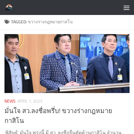
Skip to content
TAGGED:
ขวางรางกฎหมายกาสโน
NEWS
APRIL 7, 2025
มั่นใจ สว.ลงชื่อพรึ่บ! ขวางร่างกฎหมาย
กาสิโน
‘พิสิษฐ์’ มั่นใจ พรุ่งนี้ มี สว. ลงชื่อยื่นคัดค้านกาสิโน จำนวน