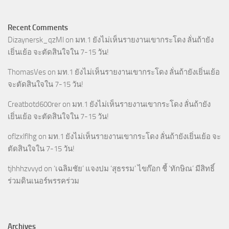
Recent Comments
Dizaynersk_qzMl
on
มท.1 ยังไม่เห็นรายงานเขากระโดง ลั่นถ้ายัง
เยิ่นเย้อ จะตัดสินใจใน 7-15 วัน!
ThomasVes
on
มท.1 ยังไม่เห็นรายงานเขากระโดง ลั่นถ้ายังเยิ่นเย้อ
จะตัดสินใจใน 7-15 วัน!
Creatbotd600rer
on
มท.1 ยังไม่เห็นรายงานเขากระโดง ลั่นถ้ายัง
เยิ่นเย้อ จะตัดสินใจใน 7-15 วัน!
oflzxlflhg
on
มท.1 ยังไม่เห็นรายงานเขากระโดง ลั่นถ้ายังเยิ่นเย้อ จะ
ตัดสินใจใน 7-15 วัน!
tjhhhzvvyd
on
‘เฉลิมชัย’ แจงปม ‘สุธรรม’ ไขก๊อก ชี้ ‘ทักษิณ’ มีสิทธิ์
ร่วมดินเนอร์พรรคร่วม
Archives