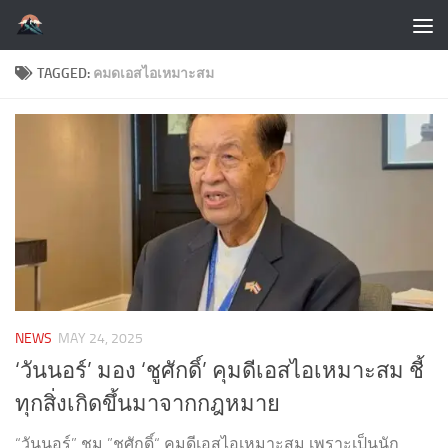
Skip to content
TAGGED:
คมดเอสไอเหมาะสม
NEWS
MAY 24, 2025
‘วันนอร์’ มอง ‘ชูศักดิ์’ คุมดีเอสไอเหมาะสม ชี้
ทุกสิ่งเกิดขึ้นมาจากกฎหมาย
“วันนอร์” ชม ”ชูศักดิ์“ คุมดีเอสไอเหมาะสม เพราะเป็นนัก