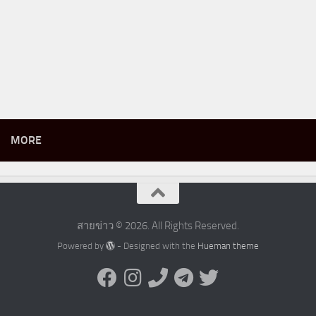
MORE
สายข่าว © 2026. All Rights Reserved.
Powered by
- Designed with the
Hueman theme