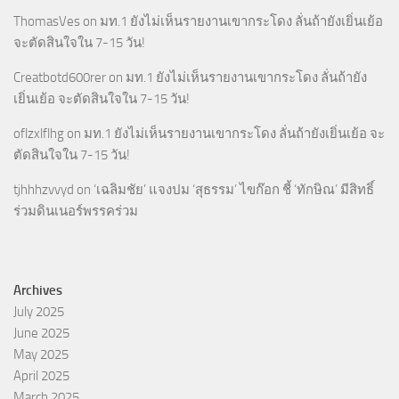
ThomasVes
on
มท.1 ยังไม่เห็นรายงานเขากระโดง ลั่นถ้ายังเยิ่นเย้อ
จะตัดสินใจใน 7-15 วัน!
Creatbotd600rer
on
มท.1 ยังไม่เห็นรายงานเขากระโดง ลั่นถ้ายัง
เยิ่นเย้อ จะตัดสินใจใน 7-15 วัน!
oflzxlflhg
on
มท.1 ยังไม่เห็นรายงานเขากระโดง ลั่นถ้ายังเยิ่นเย้อ จะ
ตัดสินใจใน 7-15 วัน!
tjhhhzvvyd
on
‘เฉลิมชัย’ แจงปม ‘สุธรรม’ ไขก๊อก ชี้ ‘ทักษิณ’ มีสิทธิ์
ร่วมดินเนอร์พรรคร่วม
Archives
July 2025
June 2025
May 2025
April 2025
March 2025