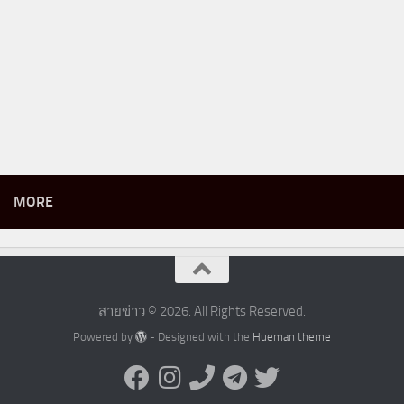
MORE
สายข่าว © 2026. All Rights Reserved.
Powered by
- Designed with the
Hueman theme