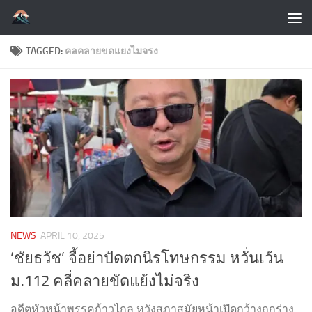
Skip to content
TAGGED:
คลคลายขดแยงไมจรง
NEWS
APRIL 10, 2025
‘ชัยธวัช’ จี้อย่าปัดตกนิรโทษกรรม หวั่นเว้น
ม.112 คลี่คลายขัดแย้งไม่จริง
อดีตหัวหน้าพรรคก้าวไกล หวังสภาสมัยหน้าเปิดกว้างถกร่าง