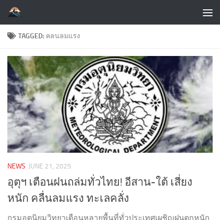
Skip to content
TAGGED:
คลนลมแรง
NEWS
JUNE 21, 2025
อุตุฯ เตือนฝนถล่มทั่วไทย! อีสาน-ใต้ เสี่ยง
หนัก คลื่นลมแรง ทะเลคลั่ง
กรมอุตุนิยมวิทยาเตือนหลายพื้นที่ทั่วประเทศเผชิญฝนตกหนัก