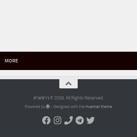
MORE
สายข่าว © 2026. All Rights Reserved.
Powered by
- Designed with the
Hueman theme