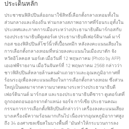
ประเด็นหลัก
ประชาชนฟิลิปปินส์ออกมาใช้สิทธิ์เลือกตั้งกลางเทอมทั้งใน
ส่วนกลางและท้องถิ่น ท่ามกลางสภาพอากาศที่ร้อนระอุทั้งใน
ประเทศและภาคการเมืองระหว่างประธานาธิบดีมาร์กอสกับ
รองประธานาธิบดีดูเตอร์เต ประธานาธิบดีเฟอร์ดินานด์ มาร์
กอส ของฟิลิปปินส์โชว์นิ้วที่เปื้อนหมึก หลังลงคะแนนเสียงใน
การเลือกตั้งกลางเทอมที่หน่วยลงคะแนนในเมืองบาตัก จัง
หวัดอิโลคอส นอร์เต เมื่อวันที่ 12 พฤษภาคม (Photo by AFP)
เอเอฟพีรายงาน เมื่อวันจันทร์ที่ 12 พฤษภาคม 2568 กล่าวว่า
ชาวฟิลิปปินส์หลายล้านคนฝ่าแถวยาวและอุณหภูมิอากาศที่
ร้อนระอุเพื่อลงคะแนนเสียงในการเลือกตั้งกลางเทอม ซึ่งส่วน
ใหญ่เป็นผลมาจากความบาดหมางระหว่างประธานาธิบดี
เฟอร์ดินานด์ มาร์กอส และรองประธานาธิบดีซารา ดูเตอร์เตที่
ถูกถอดถอนออกจากตำแหน่ง จอร์จ การ์เซีย ประธานคณะ
กรรมการการเลือกตั้งฟิลิปปินส์กล่าวว่า เครื่องลงคะแนนเสียง
บางเครื่องมีความร้อนมากเกินไป เนื่องจากอุณหภูมิอากาศสูง
ถึง 34 องศาเซลเซียสในบางพื้นที่ “มันทำให้กระบวนการลง