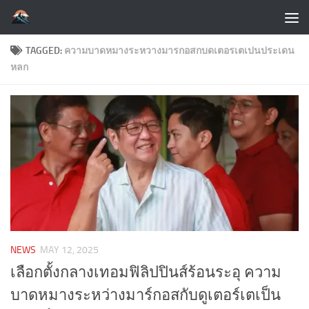
Skip to content
TAGGED:
ความบาดหมางระหวางมารกอสกบดเตอรเตเปนประเดน
หลก
NEWS
MAY 12, 2025
เลือกตั้งกลางเทอมฟิลิปปินส์ร้อนระอุ ความ
บาดหมางระหว่างมาร์กอสกับดูเตอร์เตเป็น