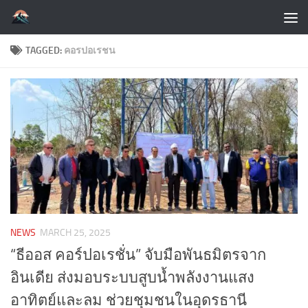
Skip to content
TAGGED:
คอรปอเรชน
NEWS
MARCH 25, 2025
“ธีออส คอร์ปอเรชั่น” จับมือพันธมิตรจาก
อินเดีย ส่งมอบระบบสูบน้ำพลังงานแสง
อาทิตย์และลม ช่วยชุมชนในอุดรธานี